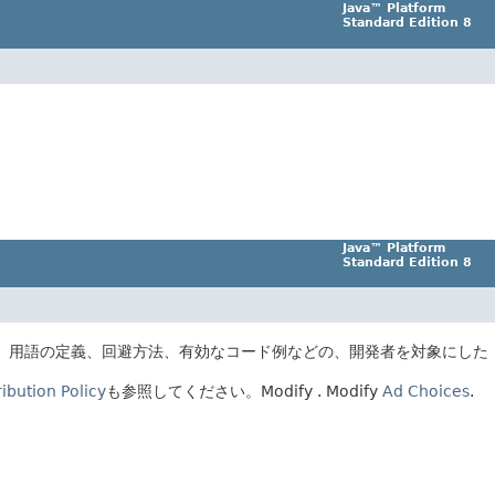
Java™ Platform
Standard Edition 8
Java™ Platform
Standard Edition 8
、用語の定義、回避方法、有効なコード例などの、開発者を対象にした
ibution Policy
も参照してください。
Modify
. Modify
Ad Choices
.