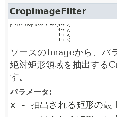
CropImageFilter
public CropImageFilter(int x,

                       int y,

                       int w,

                       int h)
ソースのImageから、パ
絶対矩形領域を抽出するCrop
す。
パラメータ:
x
- 抽出される矩形の最