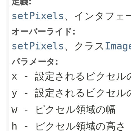
定義:
setPixels
、インタフェ
オーバーライド:
setPixels
、クラス
Imag
パラメータ:
x
- 設定されるピクセル
y
- 設定されるピクセル
w
- ピクセル領域の幅
h
- ピクセル領域の高さ