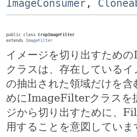
ImageConsumer
,
Clonea
public class 
CropImageFilter
extends 
ImageFilter
イメージを切り出すためのIm
クラスは、存在しているイ
の抽出された領域だけを含
めにImageFilterクラ
ジから切り出すために、Filte
用することを意図していま