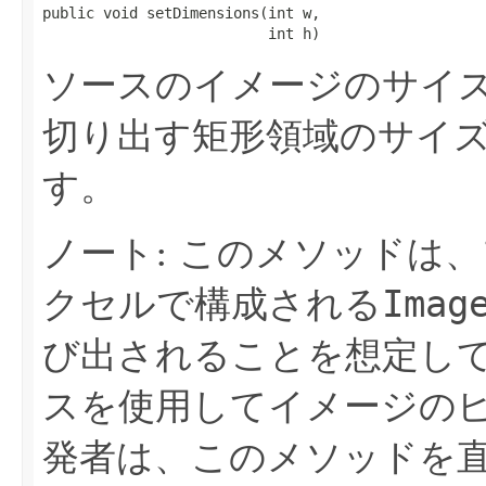
public void setDimensions(int w,

                          int h)
ソースのイメージのサイ
切り出す矩形領域のサイズをI
す。
ノート: このメソッドは
クセルで構成される
Imag
び出されることを想定し
スを使用してイメージの
発者は、このメソッドを