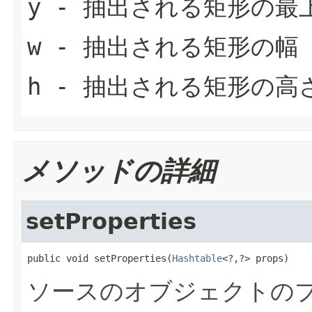
y
- 抽出される矩形の最
w
- 抽出される矩形の幅
h
- 抽出される矩形の高
メソッドの詳細
setProperties
public void setProperties(
Hashtable
<?,?> props)
ソースのオブジェクトの