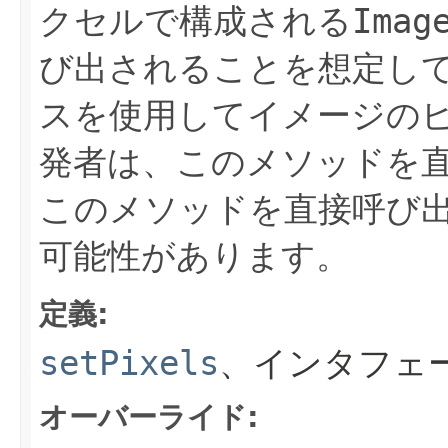
クセルで構成される
Imag
び出されることを想定し
スを使用してイメージの
発者は、このメソッドを
このメソッドを直接呼び
可能性があります。
定義:
setPixels
、インタフェ
オーバーライド: