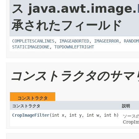
ス java.awt.image.
承されたフィールド
COMPLETESCANLINES
,
IMAGEABORTED
,
IMAGEERROR
,
RANDOM
STATICIMAGEDONE
,
TOPDOWNLEFTRIGHT
コンストラクタのサマ
コンストラクタ
コンストラクタ
説明
CropImageFilter
(int x, int y, int w, int h)
ソースの
CropI