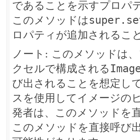
であることを示すプロパ
このメソッドは
super.se
ロパティが追加されるこ
ノート: このメソッドは
クセルで構成される
Imag
び出されることを想定し
スを使用してイメージの
発者は、このメソッドを
このメソッドを直接呼び