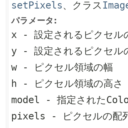
setPixels
、クラス
Imag
パラメータ:
x
- 設定されるピクセル
y
- 設定されるピクセル
w
- ピクセル領域の幅
h
- ピクセル領域の高さ
model
- 指定された
Col
pixels
- ピクセルの配