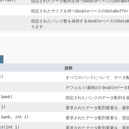
指定されたデータ配列を持つ
double
ベースの
DataBu
指定されたサイズを持つ
double
ベースの
DataBuffer
指定されたバンク数を保持する
double
ベースの
DataB
ちます。
説明
()
すべてのバンクについて、データ
デフォルト(最初の)
double
データ
 bank)
指定されたバンクのデータ配列を
 i)
要求されたデータ配列要素を、最初
 bank, int i)
要求されたデータ配列要素を、指
le
(int i)
要求されたデータ配列要素を、最初