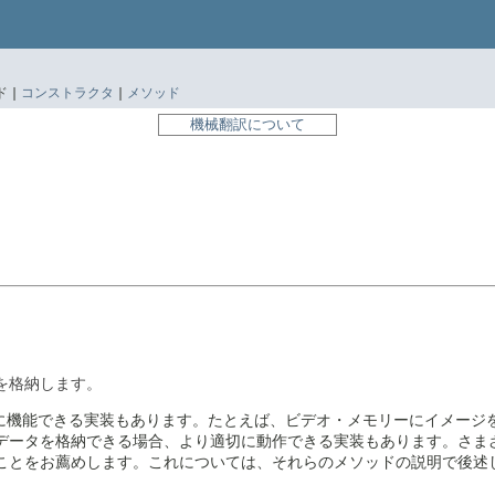
 |
コンストラクタ
|
メソッド
機械翻訳について
を格納します。
に機能できる実装もあります。たとえば、ビデオ・メモリーにイメージ
にデータを格納できる場合、より適切に動作できる実装もあります。さ
ることをお薦めします。これについては、それらのメソッドの説明で後述