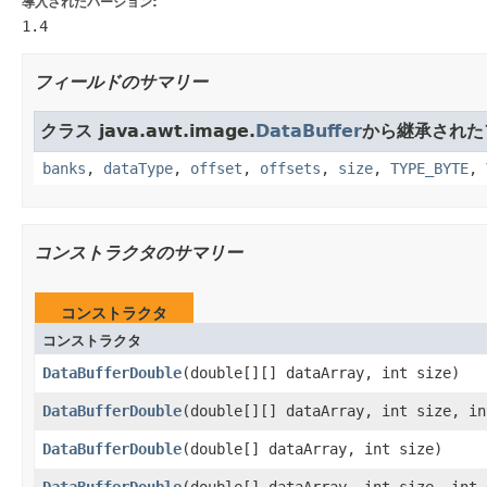
導入されたバージョン:
1.4
フィールドのサマリー
クラス java.awt.image.
DataBuffer
から継承された
banks
,
dataType
,
offset
,
offsets
,
size
,
TYPE_BYTE
,
コンストラクタのサマリー
コンストラクタ
コンストラクタ
DataBufferDouble
(double[][] dataArray, int size)
DataBufferDouble
(double[][] dataArray, int size, in
DataBufferDouble
(double[] dataArray, int size)
DataBufferDouble
(double[] dataArray, int size, int 