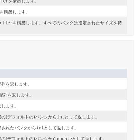
ffer
を構築します。
を構築します。
uffer
を構築します。すべてのバンクは指定されたサイズを持
配列を返します。
配列を返します。
返します。
の(デフォルトの)バンクから
int
として返します。
定されたバンクから
int
として返します。
の(デフォルトの)バンクから
double
として返します。