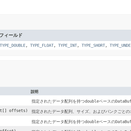
フィールド
TYPE_DOUBLE
,
TYPE_FLOAT
,
TYPE_INT
,
TYPE_SHORT
,
TYPE_UNDE
説明
指定されたデータ配列を持つ
double
ベースの
DataBu
t[] offsets)
指定されたデータ配列、サイズ、およびバンクごとの
指定されたデータ配列を持つ
double
ベースの
DataBu
offset)