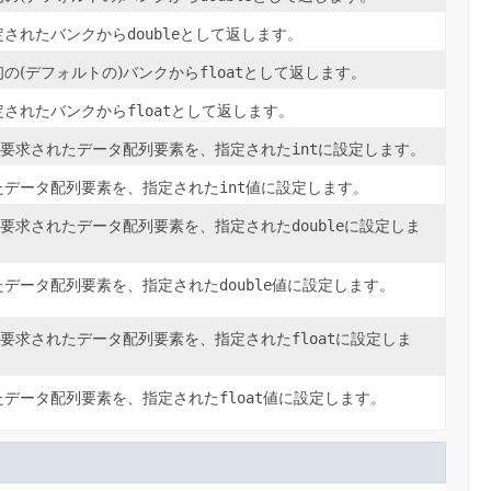
定されたバンクから
double
として返します。
の(デフォルトの)バンクから
float
として返します。
定されたバンクから
float
として返します。
る要求されたデータ配列要素を、指定された
int
に設定します。
たデータ配列要素を、指定された
int
値に設定します。
る要求されたデータ配列要素を、指定された
double
に設定しま
たデータ配列要素を、指定された
double
値に設定します。
る要求されたデータ配列要素を、指定された
float
に設定しま
たデータ配列要素を、指定された
float
値に設定します。