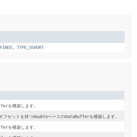
FINED
,
TYPE_USHORT
ffer
を構築します。
オフセットを持つ
double
ベースの
DataBuffer
を構築します。
ffer
を構築します。