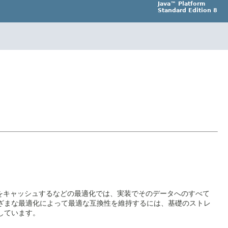
Java™ Platform
Standard Edition 8
をキャッシュするなどの最適化では、実装でそのデータへのすべて
まざまな最適化によって最適な互換性を維持するには、基礎のストレ
しています。