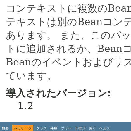
コンテキストに複数のBea
テキストは別のBeanコ
あります。
また、このパッ
トに追加されるか、Bean
Beanのイベントおよび
ています。
導入されたバージョン:
1.2
概要
パッケージ
クラス
使用
ツリー
非推奨
索引
ヘルプ