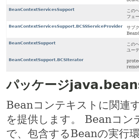
BeanContextServicesSupport
このヘル
フェ
BeanContextServicesSupport.BCSSServiceProvider
サブ
Bean
BeanContextSupport
このヘル
ユー
BeanContextSupport.BCSIterator
pro
rem
パッケージjava.bean
Beanコンテキストに関
を提供します。
Beanコ
で、包含するBeanの実行