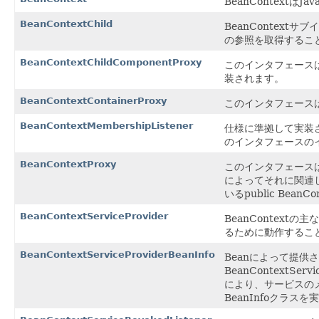
BeanContextは
BeanContextChild
BeanContex
の参照を取得すること
BeanContextChildComponentProxy
このインタフェース
装されます。
BeanContextContainerProxy
このインタフェースは、
BeanContextMembershipListener
仕様に準拠して実装され
のインタフェースの
BeanContextProxy
このインタフェースは、
によってそれに関連した
いるpublic Bean
BeanContextServiceProvider
BeanContextの主
るために動作するこ
BeanContextServiceProviderBeanInfo
Beanによって提
BeanContextS
により、サービスの
BeanInfoクラス