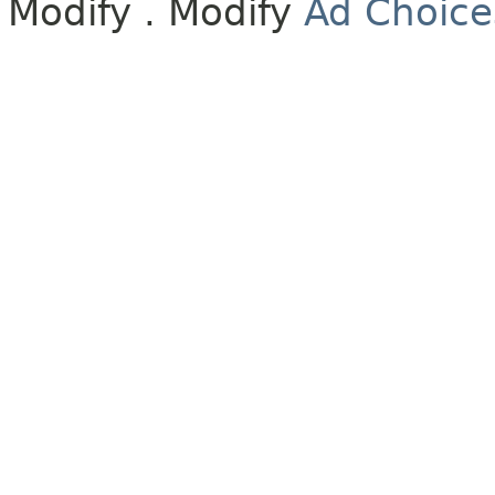
Modify
. Modify
Ad Choice