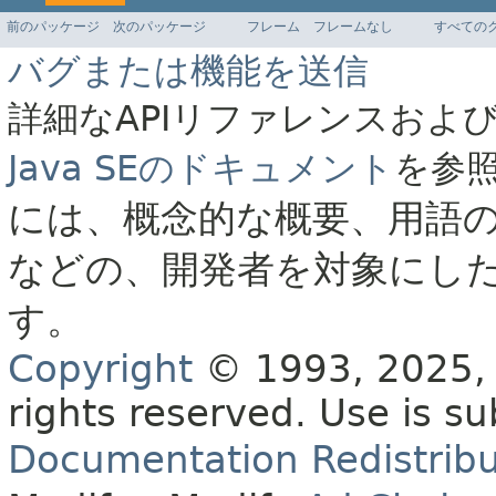
前のパッケージ
次のパッケージ
フレーム
フレームなし
すべての
バグまたは機能を送信
詳細なAPIリファレンスおよ
Java SEのドキュメント
を参
には、概念的な概要、用語
などの、開発者を対象にし
す。
Copyright
© 1993, 2025, O
rights reserved.
Use is su
Documentation Redistribu