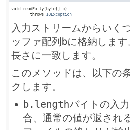
void readFully(byte[] b)

        throws 
IOException
入力ストリームからいく
ッファ配列
b
に格納します
長さに一致します。
このメソッドは、以下の
クします。
b.length
バイトの入力
合、通常の値が返され