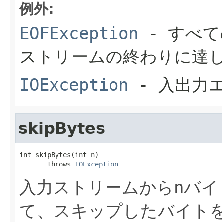
例外:
EOFException
- すべ
ストリームの終わりに達
IOException
- 入出力
skipBytes
int skipBytes(int n)

       throws 
IOException
入力ストリームから
n
バイ
て、スキップしたバイト