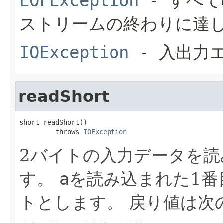
EOFException
- すべ
ストリームの終わりに達
IOException
- 入出力
readShort
short readShort()

         throws 
IOException
2バイトの入力データを読
す。
a
を読み込まれた1番
トとします。
戻り値は次