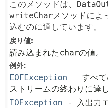
このメソッドは、
DataOu
writeChar
メソッドによ
込むのに適しています。
戻り値:
読み込まれた
char
の値。
例外:
EOFException
- すべ
ストリームの終わりに達
IOException
- 入出力