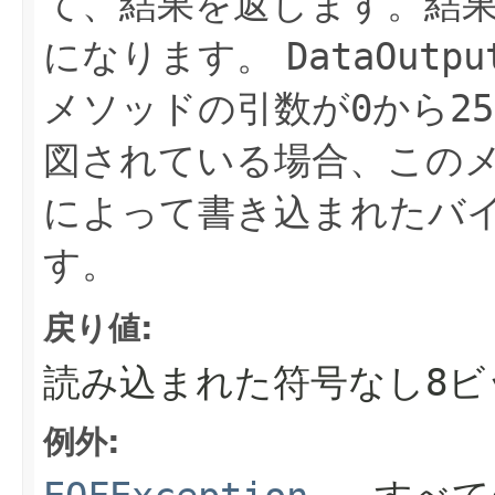
て、結果を返します。結
になります。
DataOutpu
メソッドの引数が
0
から
25
図されている場合、この
によって書き込まれたバ
す。
戻り値:
読み込まれた符号なし8ビ
例外: