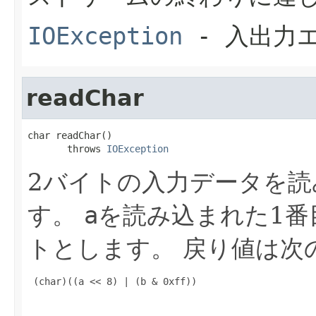
IOException
- 入出力
readChar
char readChar()

       throws 
IOException
2バイトの入力データを読
す。
a
を読み込まれた1番
トとします。
戻り値は次
 (char)((a << 8) | (b & 0xff))
