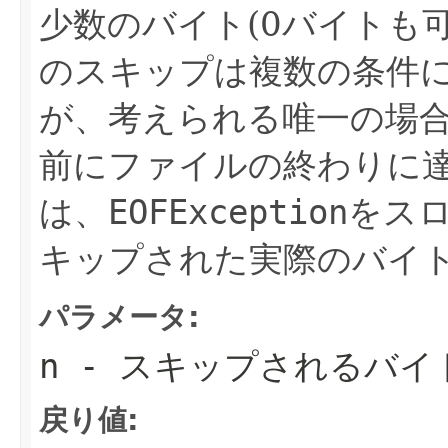
少数のバイト(0バイトも
のスキップは複数の条件
が、考えられる唯一の場
前にファイルの終わりに
は、
EOFException
をス
キップされた実際のバイ
パラメータ:
n
- スキップされるバイ
戻り値: