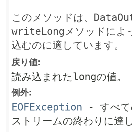
このメソッドは、
DataOu
writeLong
メソッドによ
込むのに適しています。
戻り値:
読み込まれた
long
の値。
例外:
EOFException
- すべ
ストリームの終わりに達