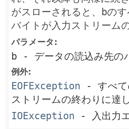
がスローされると、
b
のす
バイトが入力ストリーム
パラメータ:
b
- データの読込み先の
例外:
EOFException
- すべ
ストリームの終わりに達
IOException
- 入出力