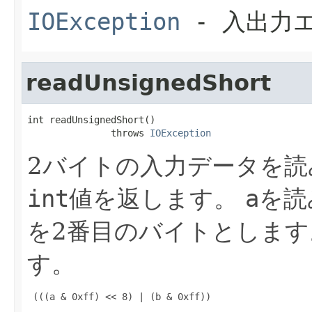
IOException
- 入出力
readUnsignedShort
int readUnsignedShort()

               throws 
IOException
2バイトの入力データを読
int
値を返します。
a
を読
を2番目のバイトとします
す。
 (((a & 0xff) << 8) | (b & 0xff))
