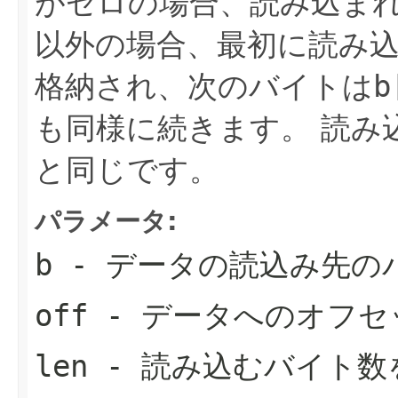
がゼロの場合、読み込ま
以外の場合、最初に読み
格納され、次のバイトは
b
も同様に続きます。
読み
と同じです。
パラメータ:
b
- データの読込み先の
off
- データへのオフセ
len
- 読み込むバイト数