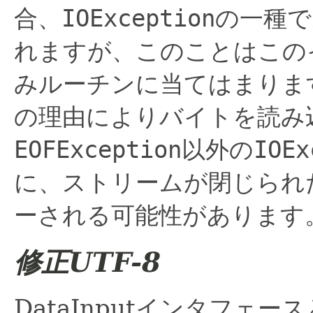
合、
IOException
の一種で
れますが、このことはこの
みルーチンに当てはまりま
の理由によりバイトを読み
EOFException
以外の
IOEx
に、ストリームが閉じられ
ーされる可能性があります
修正UTF-8
DataInputインタフェース