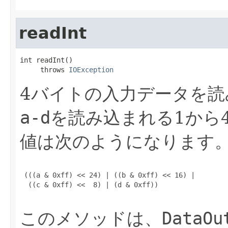
readInt
int readInt()

     throws 
IOException
4バイトの入力データを読
a-d
を読み込まれる1から
値は次のようになります
 (((a & 0xff) << 24) | ((b & 0xff) << 16) |

  ((c & 0xff) <<  8) | (d & 0xff))

このメソッドは、
DataOu