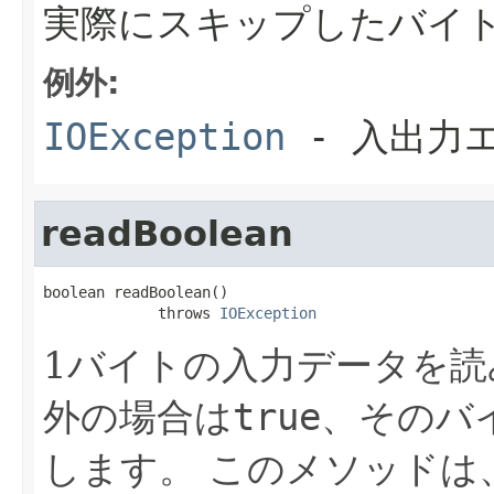
実際にスキップしたバイ
例外:
IOException
- 入出力
readBoolean
boolean readBoolean()

             throws 
IOException
1バイトの入力データを
外の場合は
true
、そのバ
します。
このメソッドは