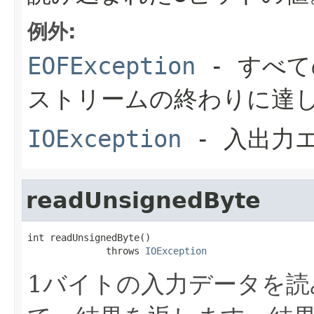
例外:
EOFException
- すべ
ストリームの終わりに達
IOException
- 入出力
readUnsignedByte
int readUnsignedByte()

              throws 
IOException
1バイトの入力データを読