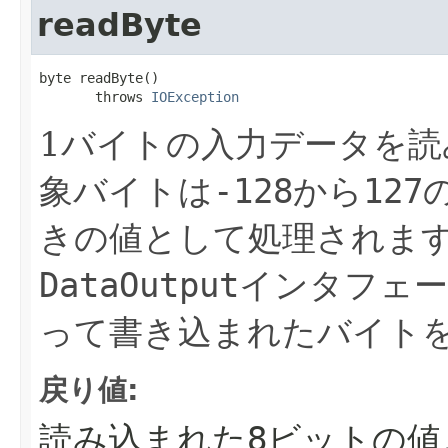
readByte
byte readByte()

       throws 
IOException
1バイトの入力データを読
象バイトは
-128
から
127
きの値として処理されま
DataOutput
インタフェ
って書き込まれたバイト
戻り値:
読み込まれた8ビットの値