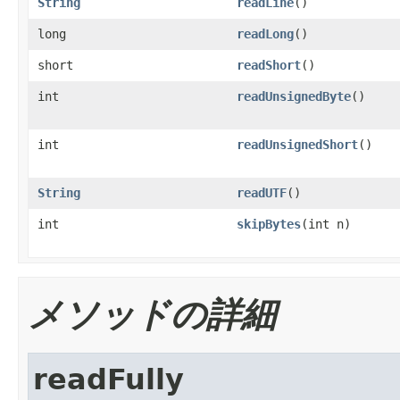
String
readLine
()
long
readLong
()
short
readShort
()
int
readUnsignedByte
()
int
readUnsignedShort
()
String
readUTF
()
int
skipBytes
(int n)
メソッドの詳細
readFully