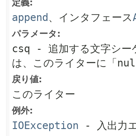
定義:
append
、インタフェース
パラメータ:
csq
- 追加する文字シー
は、このライターに
「nu
戻り値:
このライター
例外:
IOException
- 入出力