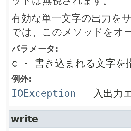
ットは無視されます。
有効な単一文字の出力を
では、このメソッドをオ
パラメータ:
c
- 書き込まれる文字を指
例外:
IOException
- 入出力
write