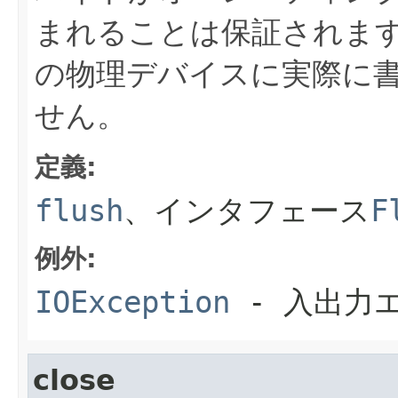
まれることは保証されま
の物理デバイスに実際に
せん。
定義:
flush
、インタフェース
F
例外:
IOException
- 入出力
close