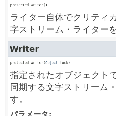
protected Writer()
ライター自体でクリティ
字ストリーム・ライター
Writer
protected Writer(
Object
 lock)
指定されたオブジェクト
同期する文字ストリーム
す。
パラメータ: