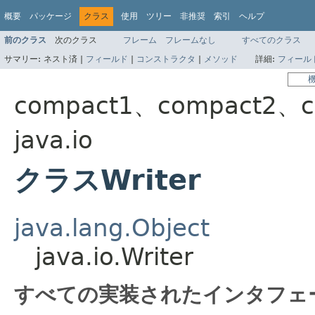
概要
パッケージ
クラス
使用
ツリー
非推奨
索引
ヘルプ
前のクラス
次のクラス
フレーム
フレームなし
すべてのクラス
サマリー:
ネスト済 |
フィールド
|
コンストラクタ
|
メソッド
詳細:
フィール
compact1、compact2、c
java.io
クラスWriter
java.lang.Object
java.io.Writer
すべての実装されたインタフェ