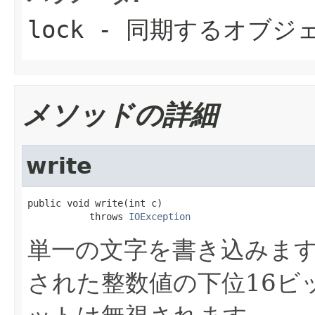
lock
- 同期するオブジ
メソッドの詳細
write
public void write(int c)

           throws 
IOException
単一の文字を書き込みま
された整数値の下位16ビ