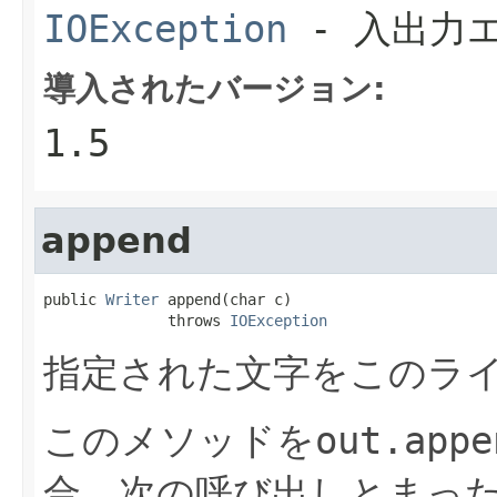
IOException
- 入出力
導入されたバージョン:
1.5
append
public 
Writer
 append(char c)

              throws 
IOException
指定された文字をこのラ
このメソッドを
out.appe
合、次の呼び出しとまっ