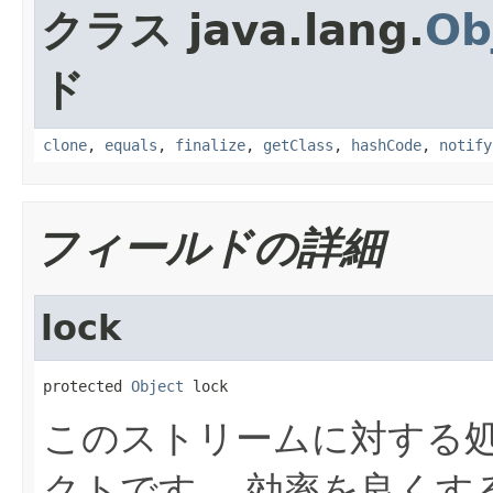
クラス java.lang.
Ob
ド
clone
,
equals
,
finalize
,
getClass
,
hashCode
,
notify
フィールドの詳細
lock
protected 
Object
 lock
このストリームに対する
クトです。
効率を良くす