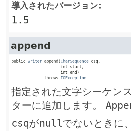
導入されたバージョン:
1.5
append
public 
Writer
 append(
CharSequence
 csq,

                     int start,

                     int end)

              throws 
IOException
指定された文字シーケン
ターに追加します。
Appe
csq
が
null
でないときに