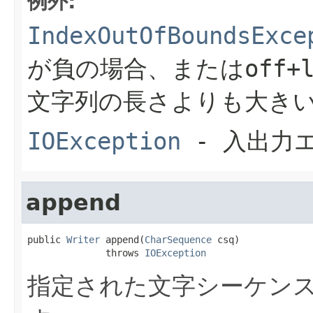
例外:
IndexOutOfBoundsExce
が負の場合、または
off+
文字列の長さよりも大き
IOException
- 入出力
append
public 
Writer
 append(
CharSequence
 csq)

              throws 
IOException
指定された文字シーケン