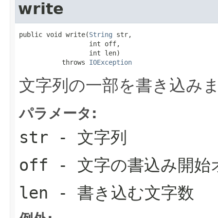
write
public void write(
String
 str,

                  int off,

                  int len)

           throws 
IOException
文字列の一部を書き込み
パラメータ:
str
- 文字列
off
- 文字の書込み開始
len
- 書き込む文字数