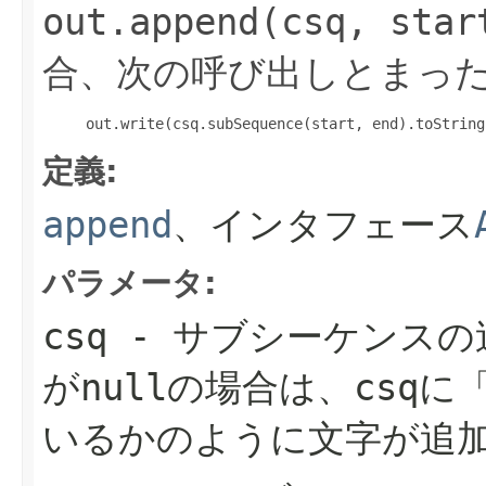
out.append(csq, star
合、次の呼び出しとまっ
     out.write(csq.subSequence(start, end).toString
定義:
append
、インタフェース
パラメータ:
csq
- サブシーケンスの
が
null
の場合は、
csq
に
「
いるかのように文字が追