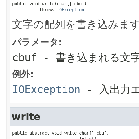
public void write(char[] cbuf)

           throws 
IOException
文字の配列を書き込みま
パラメータ:
cbuf
- 書き込まれる文
例外:
IOException
- 入出力
write
public abstract void write(char[] cbuf,

                           int off,
