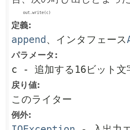
     out.write(c) 
定義:
append
、インタフェース
パラメータ:
c
- 追加する16ビット文
戻り値:
このライター
例外:
IOException
- 入出力