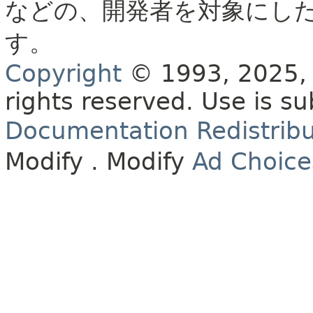
などの、開発者を対象にし
す。
Copyright
© 1993, 2025, O
rights reserved.
Use is su
Documentation Redistribu
Modify
. Modify
Ad Choice