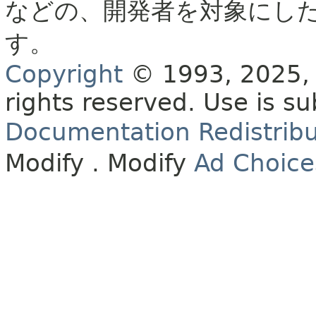
などの、開発者を対象にし
す。
Copyright
© 1993, 2025, O
rights reserved.
Use is su
Documentation Redistribu
Modify
. Modify
Ad Choice