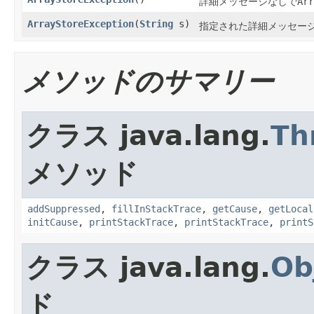
詳細メッセージなしで
Arr
ArrayStoreException
(
String
s)
指定された詳細メッセー
メソッドのサマリー
クラス java.lang.
Th
メソッド
addSuppressed
,
fillInStackTrace
,
getCause
,
getLocal
initCause
,
printStackTrace
,
printStackTrace
,
printS
クラス java.lang.
Ob
ド