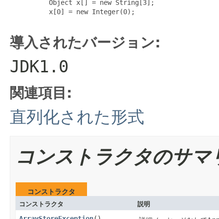
     Object x[] = new String[3];

     x[0] = new Integer(0);

導入されたバージョン:
JDK1.0
関連項目:
直列化された形式
コンストラクタのサマ
コンストラクタ
コンストラクタ
説明
ArrayStoreException
()