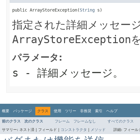
public ArrayStoreException(
String
 s)
指定された詳細メッセー
ArrayStoreException
パラメータ:
s
- 詳細メッセージ。
概要
パッケージ
クラス
使用
ツリー
非推奨
索引
ヘルプ
前のクラス
次のクラス
フレーム
フレームなし
すべてのクラス
サマリー:
ネスト済 |
フィールド |
コンストラクタ
|
メソッド
詳細:
フィールド