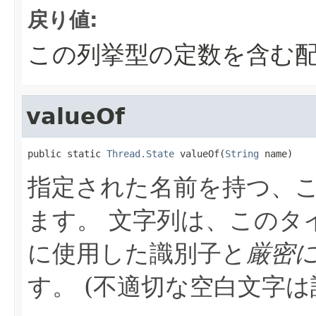
戻り値:
この列挙型の定数を含む配
valueOf
public static 
Thread.State
 valueOf(
String
 name)
指定された名前を持つ、
ます。
文字列は、このタ
に使用した識別子と
厳密
す。
(不適切な空白文字は