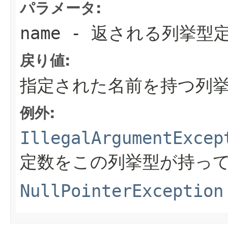
パラメータ:
name
- 返される列挙型
戻り値:
指定された名前を持つ列
例外:
IllegalArgumentExcep
定数をこの列挙型が持っ
NullPointerException