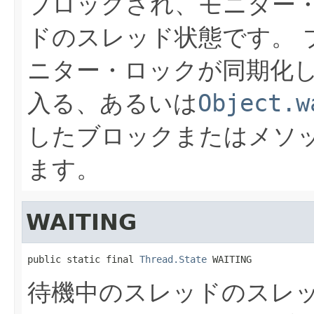
ブロックされ、モニター
ドのスレッド状態です。
ニター・ロックが同期化
入る、あるいは
Object.w
したブロックまたはメソ
ます。
WAITING
public static final 
Thread.State
 WAITING
待機中のスレッドのスレ