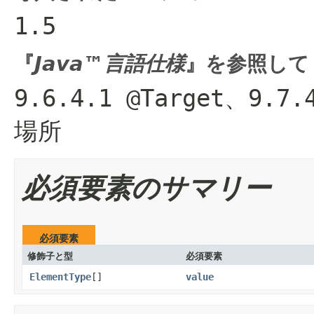
1.5
『
Java™言語仕様
』を参照して
9.6.4.1 @Target、
場所
必須要素のサマリー
必須要素
修飾子と型
必須要素
ElementType
[]
value