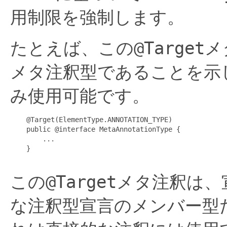
用制限を強制します。
たとえば、この
@Target
メ
メタ注釈型であることを示
み使用可能です。
    @Target(ElementType.ANNOTATION_TYPE)

    public @interface MetaAnnotationType {

        ...

    }

この
@Target
メタ注釈は、
な注釈型宣言のメンバー型