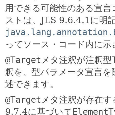
用できる可能性のある宣言
ストは、JLS 9.6.4.1
java.lang.annotation.
ってソース・コード内に示
@Target
メタ注釈が注釈型
釈を、型パラメータ宣言を
述できます。
@Target
メタ注釈が存在す
9.7.4に基づいて
ElementT