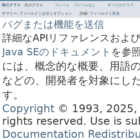
前のクラス
次のクラス
フレーム
フレームなし
すべてのクラス
サマリー:
フィールド |
必須
|
オプション
詳細:
フィールド |
要素
バグまたは機能を送信
詳細なAPIリファレンスおよ
Java SEのドキュメント
を参
には、概念的な概要、用語
などの、開発者を対象にし
す。
Copyright
© 1993, 2025, O
rights reserved.
Use is su
Documentation Redistribu