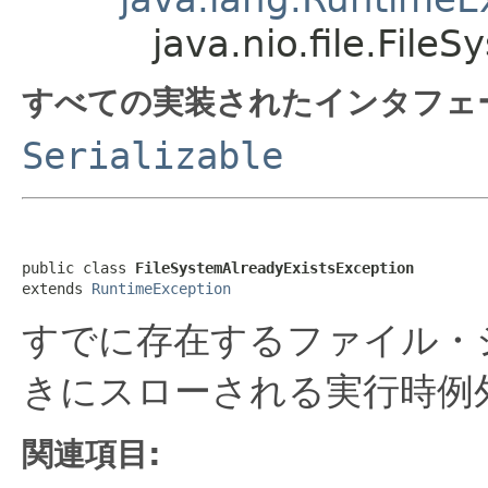
java.nio.file.File
すべての実装されたインタフェ
Serializable
public class 
FileSystemAlreadyExistsException
extends 
RuntimeException
すでに存在するファイル・
きにスローされる実行時例
関連項目: