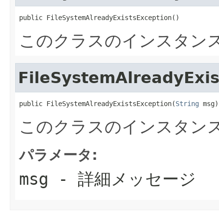
public FileSystemAlreadyExistsException()
このクラスのインスタン
FileSystemAlreadyExis
public FileSystemAlreadyExistsException(
String
 msg)
このクラスのインスタン
パラメータ:
msg
- 詳細メッセージ