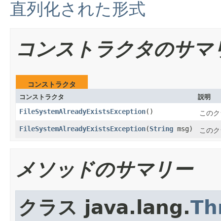
直列化された形式
コンストラクタのサマ
コンストラクタ
コンストラクタ
説明
FileSystemAlreadyExistsException
()
このク
FileSystemAlreadyExistsException
(
String
msg)
このク
メソッドのサマリー
クラス java.lang.
Th