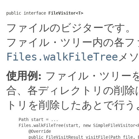
public interface 
FileVisitor<T>
ファイルのビジターです。
ファイル・ツリー内の各フ
Files.walkFileTree
メ
使用例:
ファイル・ツリー
合、各ディレクトリの削除
トリを削除したあとで行う
     Path start = ...

     Files.walkFileTree(start, new SimpleFileVisitor<P
         @Override

         public FileVisitResult visitFile(Path file, B