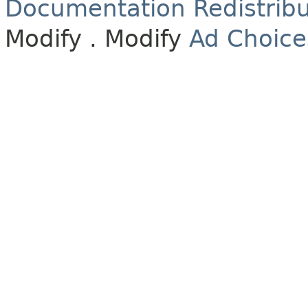
Documentation Redistribu
Modify
. Modify
Ad Choice