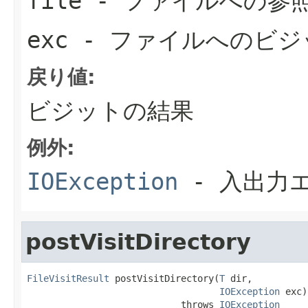
file
- ファイルへの参
exc
- ファイルへのビジ
戻り値:
ビジットの結果
例外:
IOException
- 入出力
postVisitDirectory
FileVisitResult
 postVisitDirectory(
T
 dir,

IOException
 exc)

                            throws 
IOException