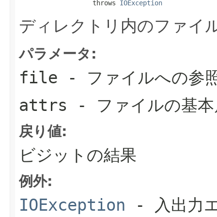
                   throws 
IOException
ディレクトリ内のファイ
パラメータ:
file
- ファイルへの参
attrs
- ファイルの基本
戻り値:
ビジットの結果
例外:
IOException
- 入出力