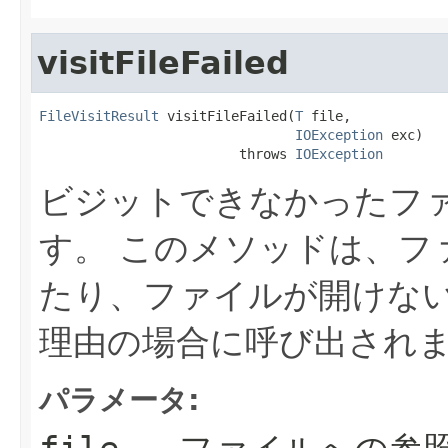
visitFileFailed
FileVisitResult
 visitFileFailed(
T
 file,

IOException
 exc)

                         throws 
IOException
ビジットできなかったフ
す。
このメソッドは、フ
たり、ファイルが開けな
理由の場合に呼び出され
パラメータ: