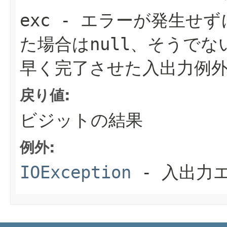
exc
- エラーが発生せず
た場合は
null
、そうでな
早く完了させた入出力例
戻り値:
ビジットの結果
例外:
IOException
- 入出力