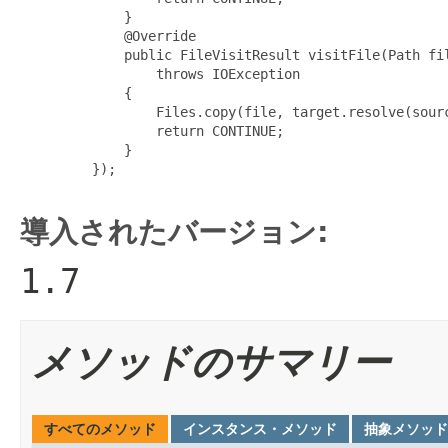
             }

             @Override

             public FileVisitResult visitFile(Path fil
                 throws IOException

             {

                 Files.copy(file, target.resolve(sourc
                 return CONTINUE;

             }

         });

導入されたバージョン:
1.7
メソッドのサマリー
すべてのメソッド
インスタンス・メソッド
抽象メソッド