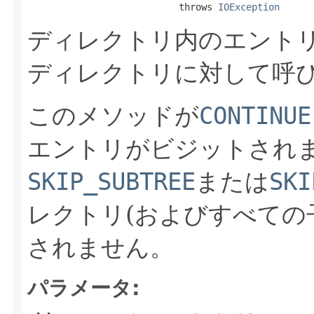
                           throws 
IOException
ディレクトリ内のエント
ディレクトリに対して呼
このメソッドが
CONTINUE
エントリがビジットされ
SKIP_SUBTREE
または
SKI
レクトリ(およびすべての
されません。
パラメータ: