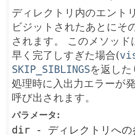
ディレクトリ内のエント
ビジットされたあとにそ
されます。
このメソッド
早く完了しすぎた場合(
vi
SKIP_SIBLINGS
を返した
処理時に入出力エラーが発
呼び出されます。
パラメータ:
dir
- ディレクトリへの