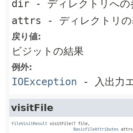
dir
- ディレクトリへの
attrs
- ディレクトリの
戻り値:
ビジットの結果
例外:
IOException
- 入出力
visitFile
FileVisitResult
 visitFile(
T
 file,

BasicFileAttributes
 attrs)