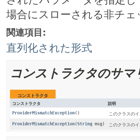
場合にスローされる非チェ
関連項目:
直列化された形式
コンストラクタのサマ
コンストラクタ
コンストラクタ
説明
ProviderMismatchException
()
このクラスのイ
ProviderMismatchException
(
String
msg)
このクラスのイ