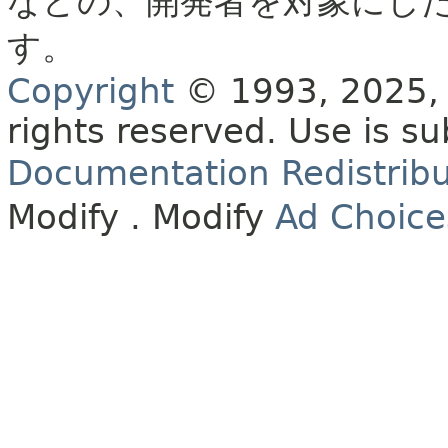
などの、開発者を対象にし
す。
Copyright
© 1993, 2025, O
rights reserved.
Use is su
Documentation Redistribu
Modify
. Modify
Ad Choice