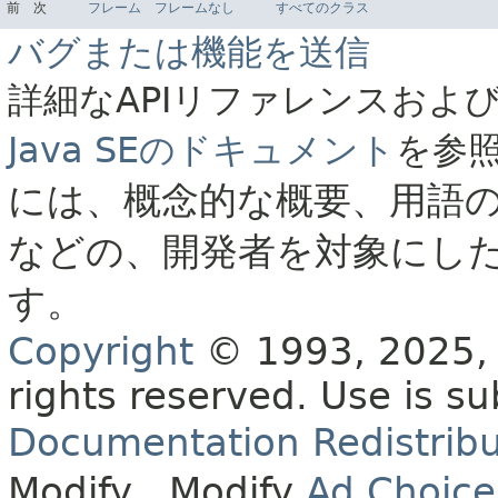
前
次
フレーム
フレームなし
すべてのクラス
バグまたは機能を送信
詳細なAPIリファレンスおよ
Java SEのドキュメント
を参
には、概念的な概要、用語
などの、開発者を対象にし
す。
Copyright
© 1993, 2025, O
rights reserved.
Use is su
Documentation Redistribu
Modify
. Modify
Ad Choice