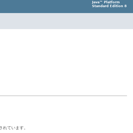
Java™ Platform
Standard Edition 8
されています。