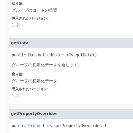
戻り値:
グループのコードの位置
導入されたバージョン:
1.2
getData
public 
MarshalledObject
<?> getData()
グループの初期化データを返します。
戻り値:
グループの初期化データ
導入されたバージョン:
1.2
getPropertyOverrides
public 
Properties
 getPropertyOverrides()