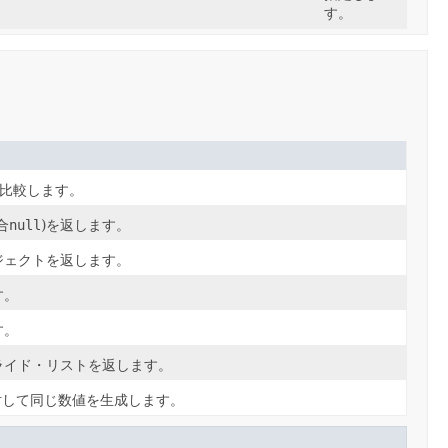
す。
を比較します。
合
null
)を返します。
ジェクトを返します。
す。
す。
ライド・リストを返します。
対して同じ数値を生成します。