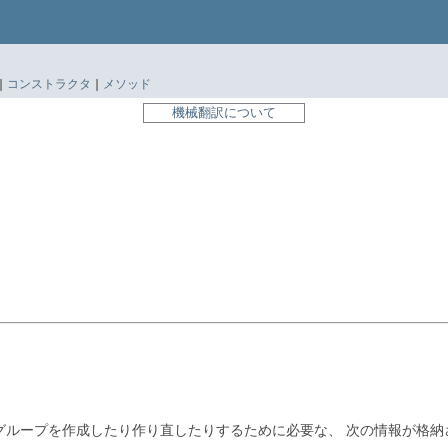
|
コンストラクタ
|
メソッド
機械翻訳について
グループを作成したり作り直したりするために必要な、
次の情報が格納