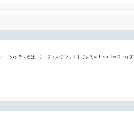
ループのクラス名は、システムのデフォルトである
ActivationGroup
実