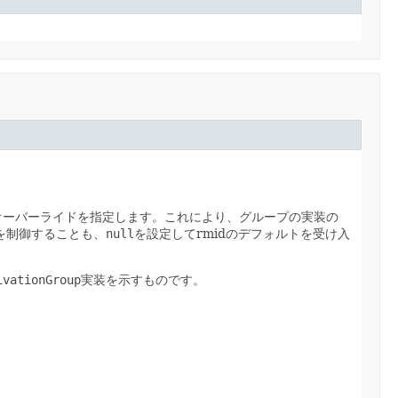
のオーバーライドを指定します。これにより、グループの実装の
を制御することも、
null
を設定してrmidのデフォルトを受け入
ivationGroup
実装を示すものです。