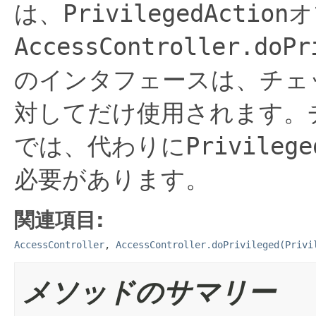
は、
PrivilegedAction
オ
AccessController.doPr
のインタフェースは、チェ
対してだけ使用されます。
では、代わりに
Privilege
必要があります。
関連項目:
AccessController
,
AccessController.doPrivileged(Privi
メソッドのサマリー