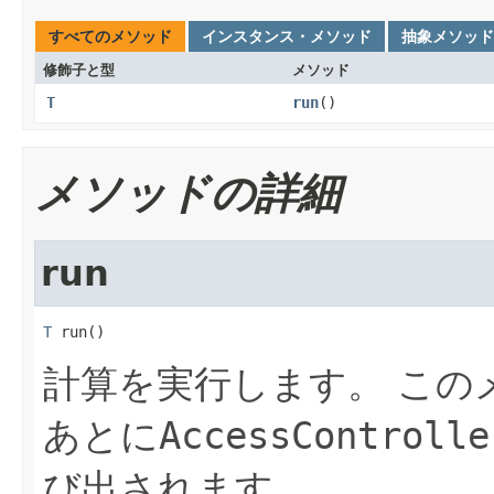
すべてのメソッド
インスタンス・メソッド
抽象メソッド
修飾子と型
メソッド
T
run
()
メソッドの詳細
run
T
 run()
計算を実行します。
この
あとに
AccessControlle
び出されます。