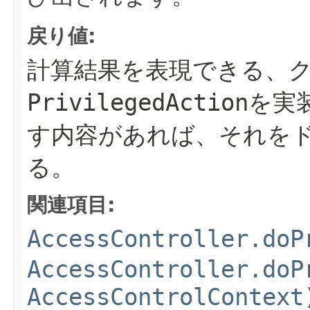
戻り値:
計算結果を表現できる、
PrivilegedAction
を実
す内容があれば、それを
る。
関連項目:
AccessController.doP
AccessController.doP
AccessControlContext