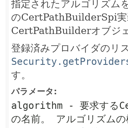
指定されたアルゴリズムをサ
のCertPathBuilde
CertPathBuilder
登録済みプロバイダのリ
Security.getProvider
す。
パラメータ:
algorithm
- 要求する
C
の名前。
アルゴリズムの