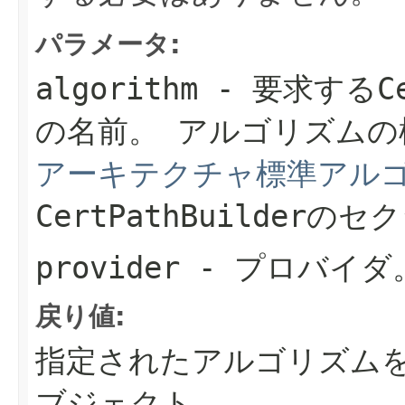
パラメータ:
algorithm
- 要求する
C
の名前。
アルゴリズムの
アーキテクチャ標準アル
CertPathBuilder
provider
- プロバイダ
戻り値:
指定されたアルゴリズム
ブジェクト。