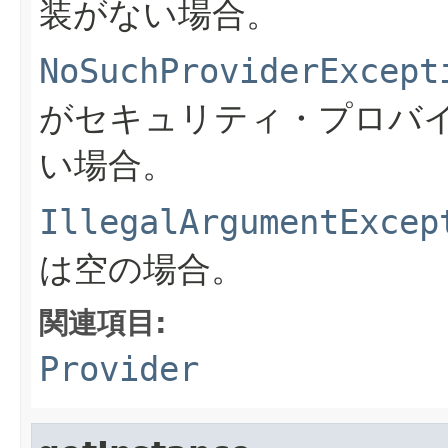
装がない場合。
NoSuchProviderExcept
がセキュリティ・プロバ
い場合。
IllegalArgumentExcep
は空の場合。
関連項目:
Provider