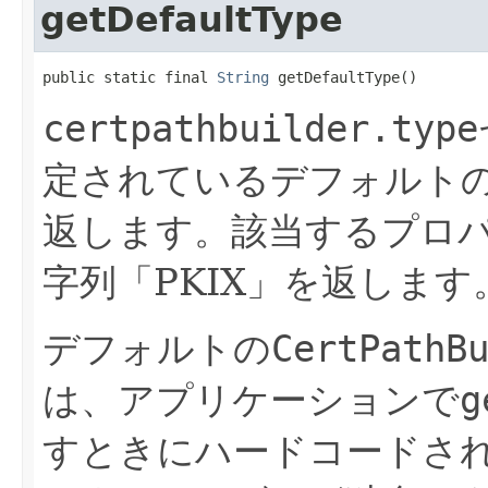
getDefaultType
public static final 
String
 getDefaultType()
certpathbuilder.type
定されているデフォルト
返します。該当するプロ
字列「PKIX」を返します
デフォルトの
CertPathB
は、アプリケーションで
g
すときにハードコードさ