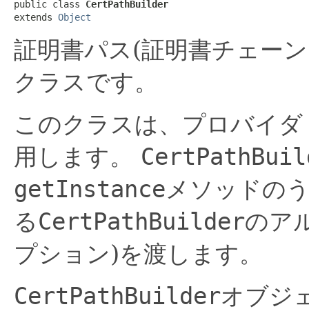
public class 
CertPathBuilder
extends 
Object
証明書パス(証明書チェー
クラスです。
このクラスは、プロバイダ
用します。
CertPathBuil
getInstance
メソッドのう
る
CertPathBuilder
のア
プション)を渡します。
CertPathBuilder
オブジ