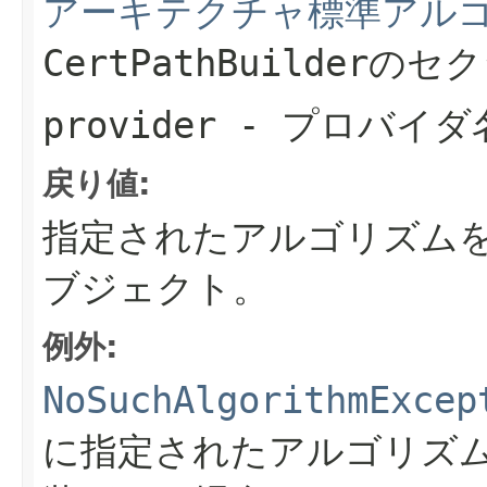
アーキテクチャ標準アル
CertPathBuilder
provider
- プロバイダ
戻り値:
指定されたアルゴリズム
ブジェクト。
例外:
NoSuchAlgorithmExcep
に指定されたアルゴリズムのCe