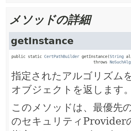
メソッドの詳細
getInstance
public static 
CertPathBuilder
 getInstance(
String
 al
                                   throws 
NoSuchAlg
指定されたアルゴリズム
オブジェクトを返します
このメソッドは、最優先のP
のセキュリティProvid