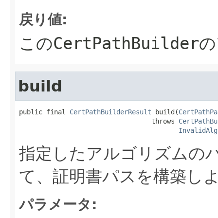
戻り値:
この
CertPathBuilder
の
build
public final 
CertPathBuilderResult
 build(
CertPathPa
                                  throws 
CertPathBu
InvalidAlg
指定したアルゴリズムの
て、証明書パスを構築し
パラメータ: