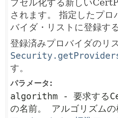
プセル化する新しいCertPa
されます。
指定したプロ
バイダ・リストに登録す
登録済みプロバイダのリ
Security.getProvider
す。
パラメータ:
algorithm
- 要求する
C
の名前。
アルゴリズムの