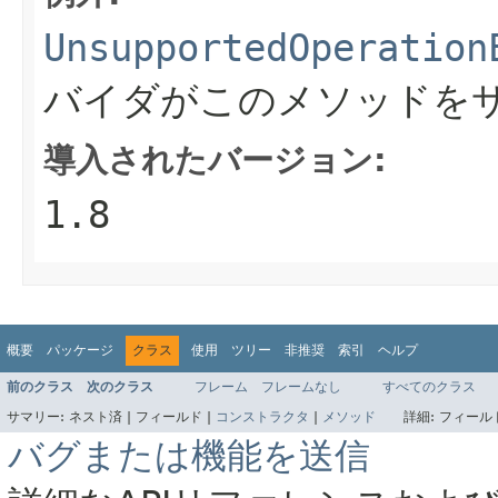
UnsupportedOperation
バイダがこのメソッドを
導入されたバージョン:
1.8
概要
パッケージ
クラス
使用
ツリー
非推奨
索引
ヘルプ
前のクラス
次のクラス
フレーム
フレームなし
すべてのクラス
サマリー:
ネスト済 |
フィールド |
コンストラクタ
|
メソッド
詳細:
フィールド
バグまたは機能を送信