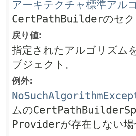
アーキテクチャ標準アル
CertPathBuilder
戻り値:
指定されたアルゴリズム
ブジェクト。
例外:
NoSuchAlgorithmExcep
ムのCertPathBuild
Providerが存在しない