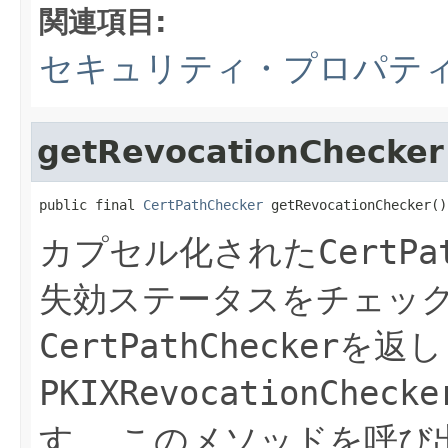
関連項目:
セキュリティ・プロパテ
getRevocationChecker
public final 
CertPathChecker
 getRevocationChecker()
カプセル化された
CertPa
失効ステータスをチェッ
CertPathChecker
を返し
PKIXRevocationChecke
す。
このメソッドを呼び