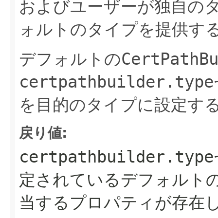
およびユーザーが独自の
ォルトのタイプを提供す
デフォルトの
CertPathB
certpathbuilder.type
を目的のタイプに設定す
戻り値:
certpathbuilder.type
定されているデフォルト
当するプロパティが存在し