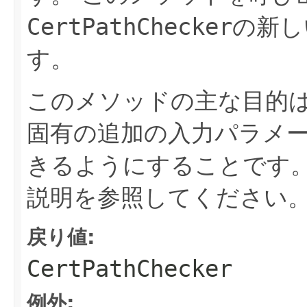
CertPathChecker
の新し
す。
このメソッドの主な目的
固有の追加の入力パラメ
きるようにすることです
説明を参照してください
戻り値:
CertPathChecker
例外: