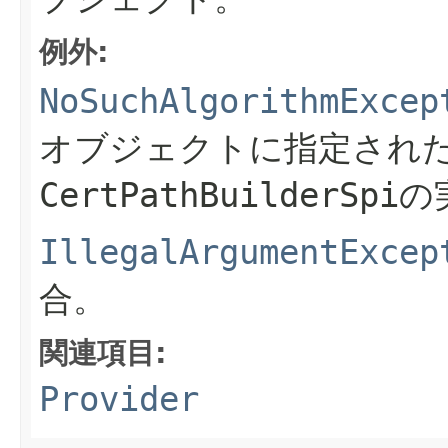
例外:
NoSuchAlgorithmExcep
オブジェクトに指定され
CertPathBuilderS
IllegalArgumentExcep
合。
関連項目:
Provider