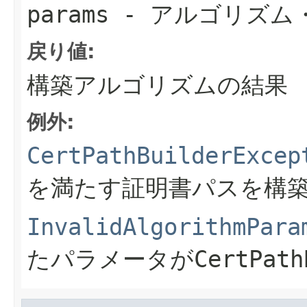
params
- アルゴリズム
戻り値:
構築アルゴリズムの結果
例外:
CertPathBuilderExcep
を満たす証明書パスを構
InvalidAlgorithmPara
たパラメータが
CertPath