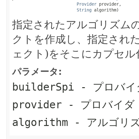
Provider
 provider,

String
 algorithm)
指定されたアルゴリズム
クトを作成し、指定された
ェクト)をそこにカプセル
パラメータ:
builderSpi
- プロバイ
provider
- プロバイダ
algorithm
- アルゴリ