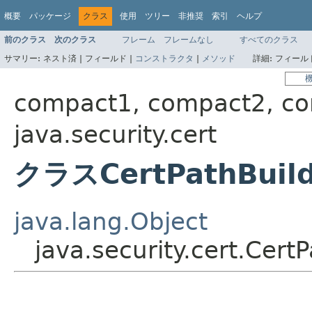
概要
パッケージ
クラス
使用
ツリー
非推奨
索引
ヘルプ
前のクラス
次のクラス
フレーム
フレームなし
すべてのクラス
サマリー:
ネスト済 |
フィールド |
コンストラクタ
|
メソッド
詳細:
フィールド
compact1, compact2, c
java.security.cert
クラスCertPathBuil
java.lang.Object
java.security.cert.Cert