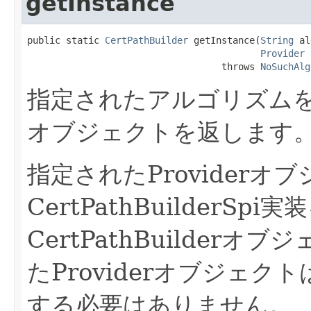
getInstance
public static 
CertPathBuilder
 getInstance(
String
 al
Provider
 
                                   throws 
NoSuchAlg
指定されたアルゴリズム
オブジェクトを返します
指定されたProviderオ
CertPathBuilderS
CertPathBuilder
たProviderオブジェ
する必要はありません。