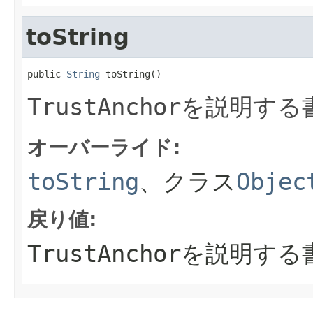
toString
public 
String
 toString()
TrustAnchor
を説明する
オーバーライド:
toString
、クラス
Objec
戻り値:
TrustAnchor
を説明する