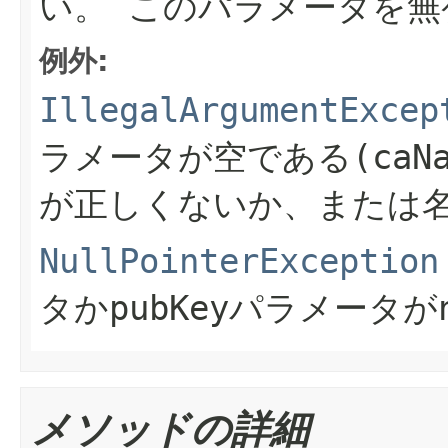
い。
このパラメータを無
例外:
IllegalArgumentExcep
ラメータが空である
(caN
が正しくないか、または
NullPointerException
タか
pubKey
パラメータが
メソッドの詳細