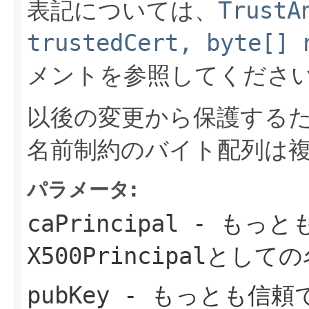
表記については、
TrustA
trustedCert, byte[]
メントを参照してくださ
以後の変更から保護する
名前制約のバイト配列は
パラメータ:
caPrincipal
- もっと
X500Principalとして
pubKey
- もっとも信頼