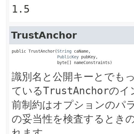
1.5
TrustAnchor
public TrustAnchor(
String
 caName,

PublicKey
 pubKey,

                   byte[] nameConstraints)
識別名と公開キーとでもっ
ている
TrustAnchor
のイ
前制約はオプションのパラ
の妥当性を検査するとき
れます。