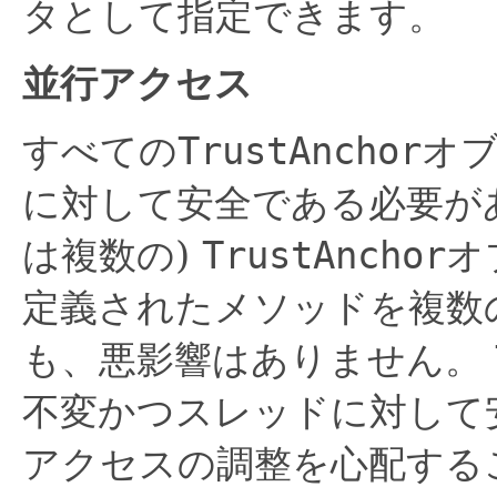
タとして指定できます。
並行アクセス
すべての
TrustAnchor
オ
に対して安全である必要が
は複数の)
TrustAnchor
オ
定義されたメソッドを複数
も、悪影響はありません。
不変かつスレッドに対して
アクセスの調整を心配する