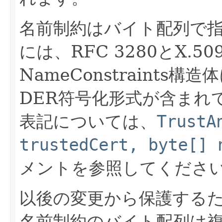
名前制約はバイト配列で
には、RFC 3280とX.
NameConstraints
DER符号化形式が含まれ
表記については、
TrustA
trustedCert, byte[]
メントを参照してくださ
以後の変更から保護する
名前制約のバイト配列は