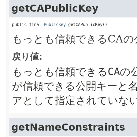
getCAPublicKey
public final 
PublicKey
 getCAPublicKey()
もっとも信頼できるCAの
戻り値:
もっとも信頼できるCAの
が信頼できる公開キーと名前ま
アとして指定されていな
getNameConstraints