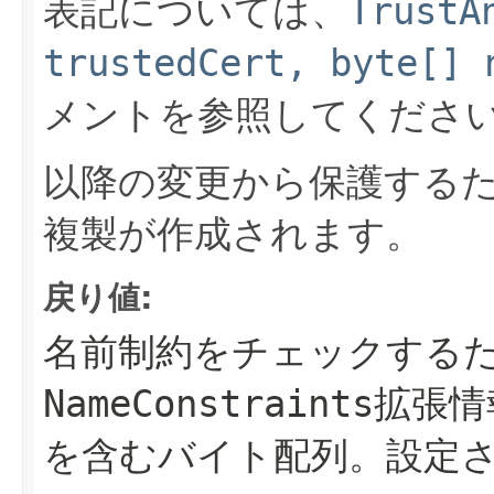
表記については、
TrustA
trustedCert, byte[]
メントを参照してくださ
以降の変更から保護する
複製が作成されます。
戻り値:
名前制約をチェックする
NameConstraints拡
を含むバイト配列。設定