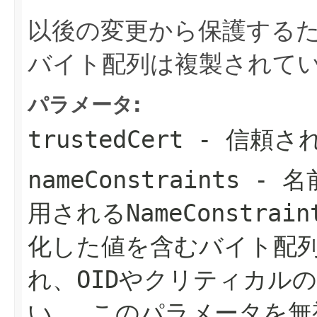
以後の変更から保護する
バイト配列は複製されて
パラメータ:
trustedCert
- 信頼さ
nameConstraints
- 名
用されるNameConstrai
化した値を含むバイト配
れ、OIDやクリティカル
い。
このパラメータを無