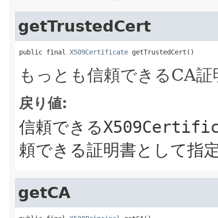
getTrustedCert
public final 
X509Certificate
 getTrustedCert()
もっとも信頼できるCA証
戻り値:
信頼できる
X509Certifi
頼できる証明書として指
getCA