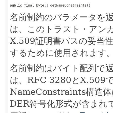
public final byte[] getNameConstraints()
名前制約のパラメータを
は、このトラスト・アン
X.509証明書パスの妥
するために使用されます
名前制約はバイト配列で
は、RFC 3280とX.5
NameConstraints
DER符号化形式が含まれ