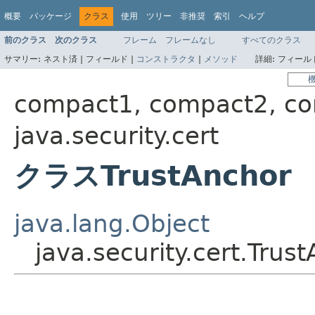
概要
パッケージ
クラス
使用
ツリー
非推奨
索引
ヘルプ
前のクラス
次のクラス
フレーム
フレームなし
すべてのクラス
サマリー:
ネスト済 |
フィールド |
コンストラクタ
|
メソッド
詳細:
フィールド
compact1, compact2, c
java.security.cert
クラスTrustAnchor
java.lang.Object
java.security.cert.Trus