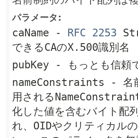
パラメータ:
caName
-
RFC 2253
St
できるCAのX.500識別名
pubKey
- もっとも信頼
nameConstraints
- 名
用されるNameConstrai
化した値を含むバイト配
れ、OIDやクリティカル