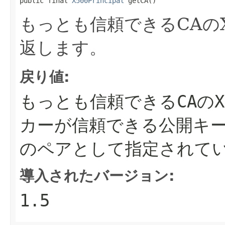
public final 
X500Principal
 getCA()
もっとも信頼できるCAのX5
返します。
戻り値:
もっとも信頼できるCAのX
カーが信頼できる公開キーと名
のペアとして指定されて
導入されたバージョン:
1.5