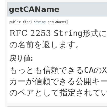
getCAName
public final 
String
 getCAName()
RFC 2253
String
形式に
の名前を返します。
戻り値:
もっとも信頼できるCAのX
カーが信頼できる公開キーと名
のペアとして指定されて