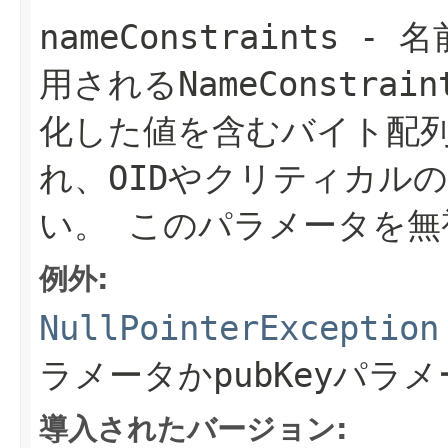
nameConstraints
- 名
用されるNameConstrai
化した値を含むバイト配
れ、OIDやクリティカル
い。
このパラメータを無
例外:
NullPointerException
ラメータか
pubKey
パラメ
導入されたバージョン: