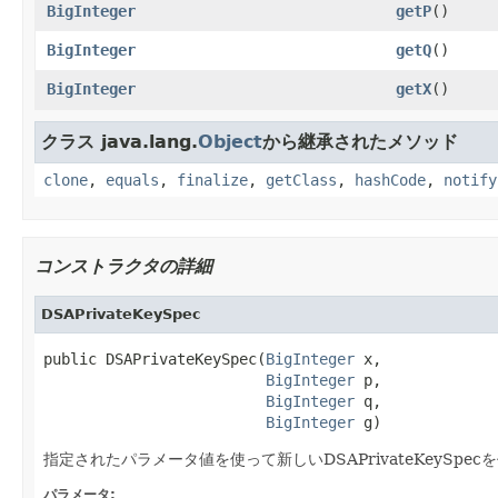
BigInteger
getP
()
BigInteger
getQ
()
BigInteger
getX
()
クラス java.lang.
Object
から継承されたメソッド
clone
,
equals
,
finalize
,
getClass
,
hashCode
,
notify
コンストラクタの詳細
DSAPrivateKeySpec
public DSAPrivateKeySpec(
BigInteger
 x,

BigInteger
 p,

BigInteger
 q,

BigInteger
 g)
指定されたパラメータ値を使って新しいDSAPrivateKeySpe
パラメータ: