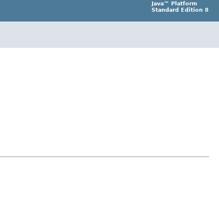
Java™ Platform
Standard Edition 8