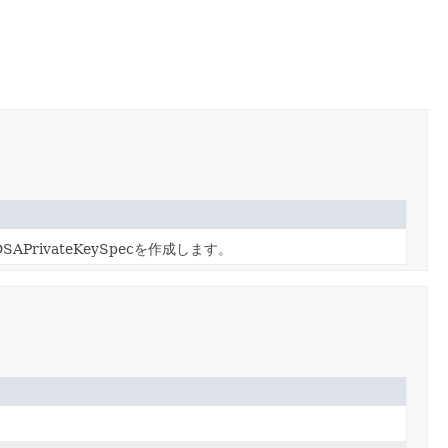
rivateKeySpecを作成します。