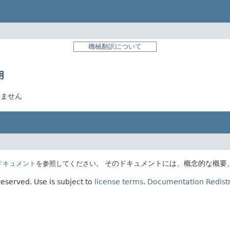
機械翻訳について
用
ていません
そのドキュメントには、概念的な概要
Eのドキュメント
を参照してください。
 reserved.
Use is subject to
license terms
.
Documentation Redistr