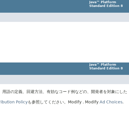
Java™ Platform
Standard Edition 8
Java™ Platform
Standard Edition 8
、用語の定義、回避方法、有効なコード例などの、開発者を対象にした
ibution Policy
も参照してください。
Modify
. Modify
Ad Choices
.