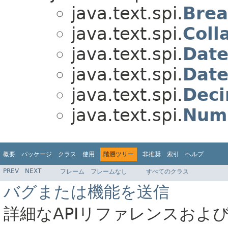
java.text.spi.
Brea
java.text.spi.
Coll
java.text.spi.
Date
java.text.spi.
Date
java.text.spi.
Deci
java.text.spi.
Num
概要
パッケージ
クラス
使用
階層ツリー
非推奨
索引
ヘルプ
PREV
NEXT
フレーム
フレームなし
すべてのクラス
バグまたは機能を送信
詳細なAPIリファレンスおよ