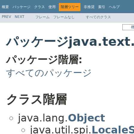
概要
パッケージ
クラス
使用
階層ツリー
非推奨
索引
ヘルプ
PREV
NEXT
フレーム
フレームなし
すべてのクラス
パッケージjava.text
パッケージ階層:
すべてのパッケージ
クラス階層
java.lang.
Object
java.util.spi.
Locale