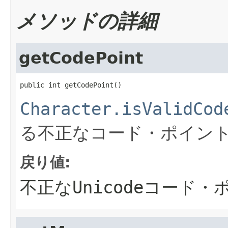
メソッドの詳細
getCodePoint
public int getCodePoint()
Character.isValidCod
る不正なコード・ポイン
戻り値:
不正なUnicodeコード・