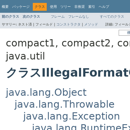
概要
パッケージ
クラス
使用
ツリー
非推奨
索引
ヘルプ
前のクラス
次のクラス
フレーム
フレームなし
すべてのクラス
サマリー:
ネスト済 |
フィールド |
コンストラクタ
|
メソッド
詳細:
フィールド
compact1, compact2, c
java.util
クラスIllegalFormat
java.lang.Object
java.lang.Throwable
java.lang.Exception
java.lang.RuntimeE