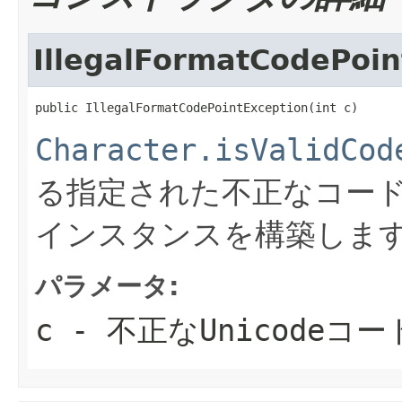
IllegalFormatCodePoin
public IllegalFormatCodePointException(int c)
Character.isValidCod
る指定された不正なコー
インスタンスを構築しま
パラメータ:
c
- 不正なUnicodeコ