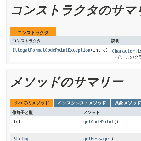
コンストラクタのサマ
コンストラクタ
コンストラクタ
説明
IllegalFormatCodePointException
(int c)
Character.i
トで、このク
メソッドのサマリー
すべてのメソッド
インスタンス・メソッド
具象メソッド
修飾子と型
メソッド
int
getCodePoint
()
String
getMessage
()