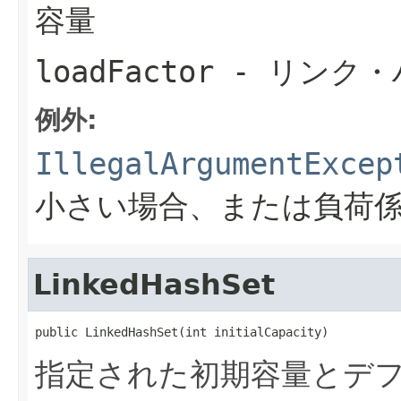
容量
loadFactor
- リンク・
例外:
IllegalArgumentExcep
小さい場合、または負荷
LinkedHashSet
public LinkedHashSet(int initialCapacity)
指定された初期容量とデフォ