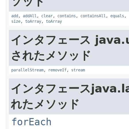
ソッド
add
,
addAll
,
clear
,
contains
,
containsAll
,
equals
,
size
,
toArray
,
toArray
インタフェース java.ut
されたメソッド
parallelStream
,
removeIf
,
stream
インタフェースjava.la
れたメソッド
forEach