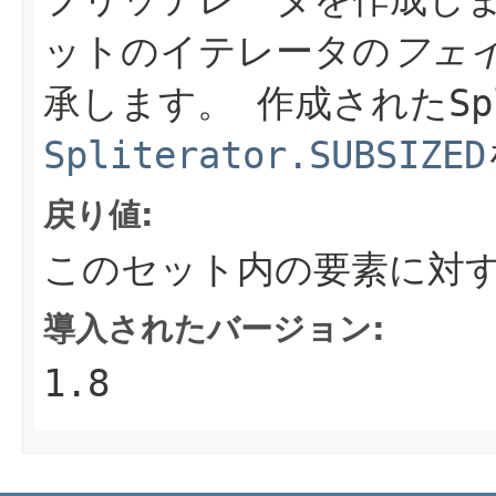
ットのイテレータの
フェ
承します。
作成された
Sp
Spliterator.SUBSIZED
戻り値:
このセット内の要素に対
導入されたバージョン:
1.8