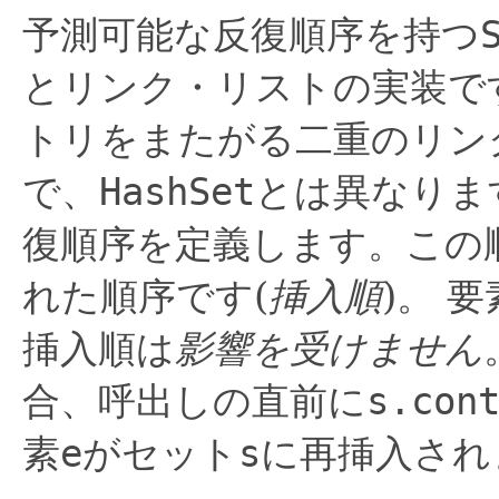
予測可能な反復順序を持つ
とリンク・リストの実装で
トリをまたがる二重のリン
で、
HashSet
とは異なりま
復順序を定義します。この
れた順序です(
挿入順
)。
要
挿入順は
影響を受けません
合、呼出しの直前に
s.con
素
e
がセット
s
に再挿入され