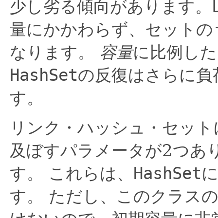
少し劣る傾向があります。
量にかかわらず、セットの
なります。
容量
に比例した
HashSet
の反復はさらに負
す。
リンク・ハッシュ・セット
及ぼすパラメータが2つあ
す。
これらは、
HashSet
す。
ただし、このクラスの