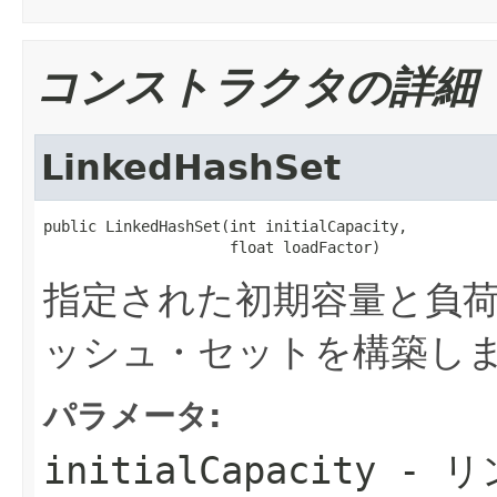
コンストラクタの詳細
LinkedHashSet
public LinkedHashSet(int initialCapacity,

                     float loadFactor)
指定された初期容量と負
ッシュ・セットを構築し
パラメータ:
initialCapacity
- リ