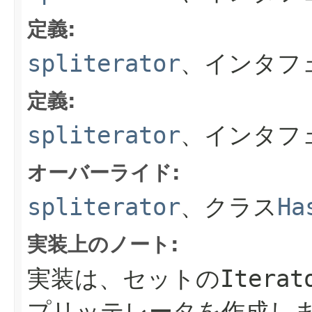
定義:
spliterator
、インタフ
定義:
spliterator
、インタフ
オーバーライド:
spliterator
、クラス
Ha
実装上のノート:
実装は、セットの
Iterat
プリッテレータを作成し