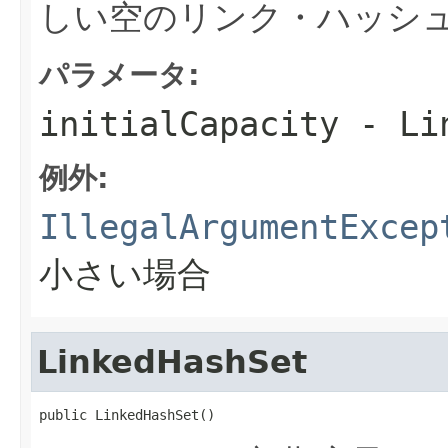
しい空のリンク・ハッシ
パラメータ:
initialCapacity
- Li
例外:
IllegalArgumentExcep
小さい場合
LinkedHashSet
public LinkedHashSet()