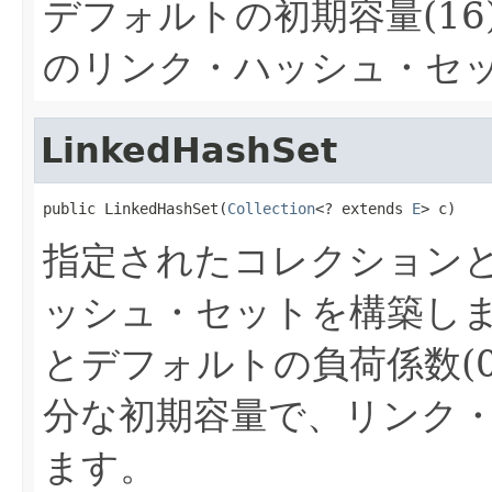
デフォルトの初期容量(16)
のリンク・ハッシュ・セ
LinkedHashSet
public LinkedHashSet(
Collection
<? extends 
E
> c)
指定されたコレクション
ッシュ・セットを構築し
とデフォルトの負荷係数(0
分な初期容量で、リンク
ます。