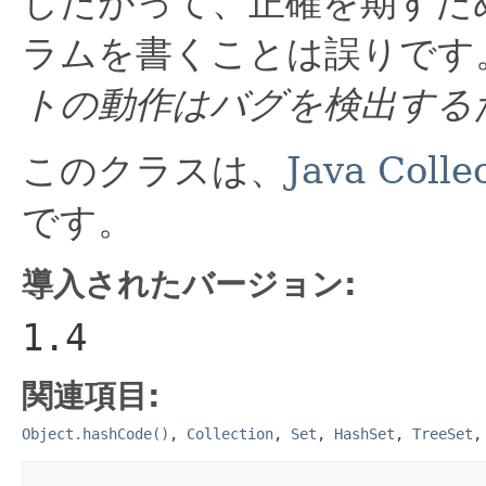
したがって、正確を期すた
ラムを書くことは誤りです
トの動作はバグを検出する
このクラスは、
Java Coll
です。
導入されたバージョン:
1.4
関連項目:
Object.hashCode()
,
Collection
,
Set
,
HashSet
,
TreeSet