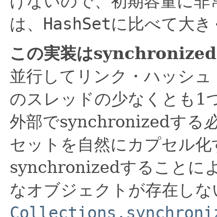
けないので、初期容量に非
は、
HashSet
に比べて大き
この実装はsynchroniz
並行してリンク・ハッシュ
のスレッドの少なくとも1
外部でsynchronizedする
セットを自然にカプセル化
synchronizedするこ
なオブジェクトが存在しな
Collections.synchroni