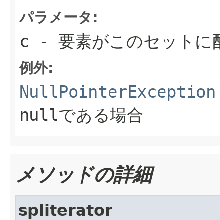
パラメータ:
c
- 要素がこのセットに
例外:
NullPointerException
nullである場合
メソッドの詳細
spliterator