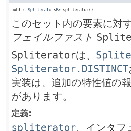
public 
Spliterator
<
E
> spliterator()
このセット内の要素に対
フェイルファスト
Split
Spliterator
は、
Splite
Spliterator.DISTINCT
実装は、追加の特性値の
があります。
定義:
spliterator
、インタフ