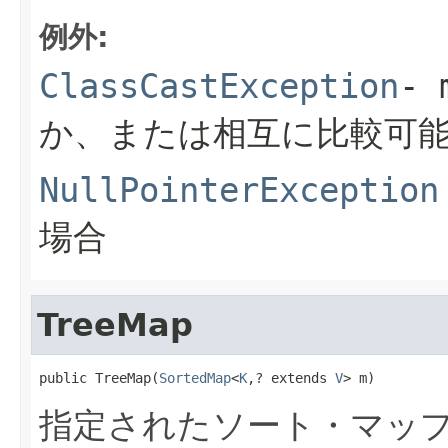
例外:
ClassCastException
-
か、または相互に比較可
NullPointerException
場合
TreeMap
public TreeMap(
SortedMap
<
K
,? extends 
V
> m)
指定されたソート・マッ