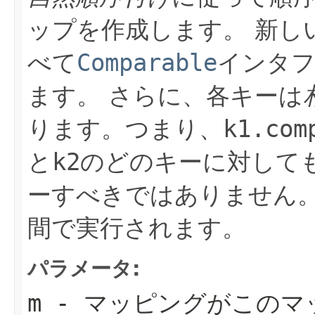
ップを作成します。
新し
べて
Comparable
インタフ
ます。
さらに、各キーは
ります。つまり、
k1.com
と
k2
のどのキーに対して
ーすべきではありません
間で実行されます。
パラメータ:
m
- マッピングがこのマ