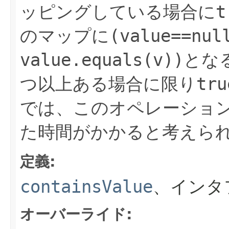
ッピングしている場合に
t
のマップに
(value==nul
value.equals(v))
とな
つ以上ある場合に限り
tru
では、このオペレーショ
た時間がかかると考えら
定義:
containsValue
、インタ
オーバーライド: