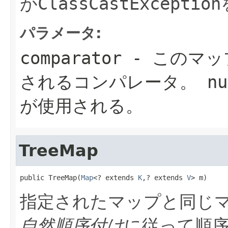
が
ClassCastException
パラメータ:
comparator
- このマッ
されるコンパレータ。
nu
が使用される。
TreeMap
public TreeMap(
Map
<? extends 
K
,? extends 
V
> m)
指定されたマップと同じ
自然順序付け
に従って順