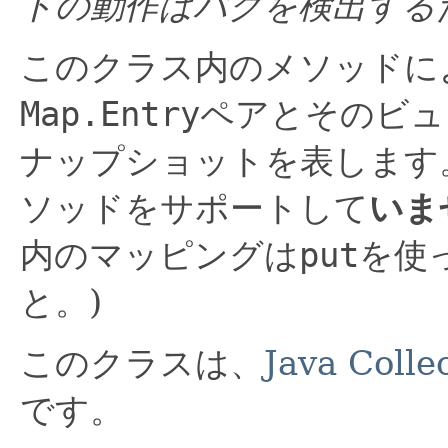
トの動作はバグを検出する
このクラス内のメソッドに
Map.Entry
ペアとそのビュ
ナップショットを表します
ソッドをサポートして
いま
内のマッピングは
put
を使
と。)
このクラスは、
Java Coll
です。