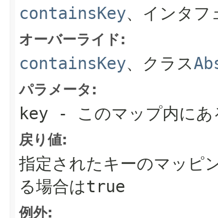
containsKey
、インタフ
オーバーライド:
containsKey
、クラス
Ab
パラメータ:
key
- このマップ内にあ
戻り値:
指定されたキーのマッピ
る場合は
true
例外: