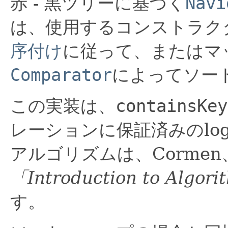
赤 - 黒ツリーに基づく
Navi
は、使用するコンストラク
序付け
に従って、またはマ
Comparator
によってソー
この実装は、
containsKey
レーションに保証済みのlo
アルゴリズムは、Cormen、Le
「Introduction to Algor
す。