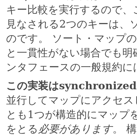
キー比較を実行するので、
見なされる2つのキーは、
のです。
ソート・マップの
と一貫性がない場合でも明
ンタフェースの一般規約に
この実装はsynchroniz
並行してマップにアクセス
とも1つが構造的にマップ
をとる
必要があります
。
構