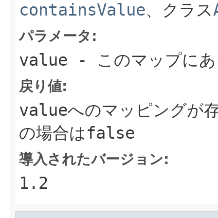
containsValue
、クラス
パラメータ:
value
- このマップに
戻り値:
value
へのマッピングが
の場合は
false
導入されたバージョン:
1.2