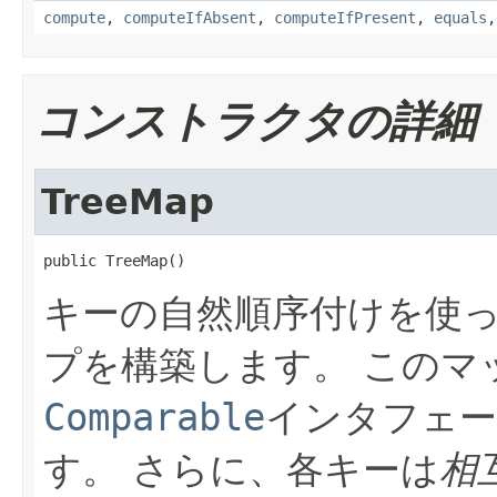
compute
,
computeIfAbsent
,
computeIfPresent
,
equals
コンストラクタの詳細
TreeMap
public TreeMap()
キーの自然順序付けを使
プを構築します。
このマ
Comparable
インタフェー
す。
さらに、各キーは
相