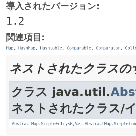
導入されたバージョン:
1.2
関連項目:
Map
,
HashMap
,
Hashtable
,
Comparable
,
Comparator
,
Coll
ネストされたクラスの
クラス java.util.
Abs
ネストされたクラス/
AbstractMap.SimpleEntry
<
K
,
V
>,
AbstractMap.SimpleImm