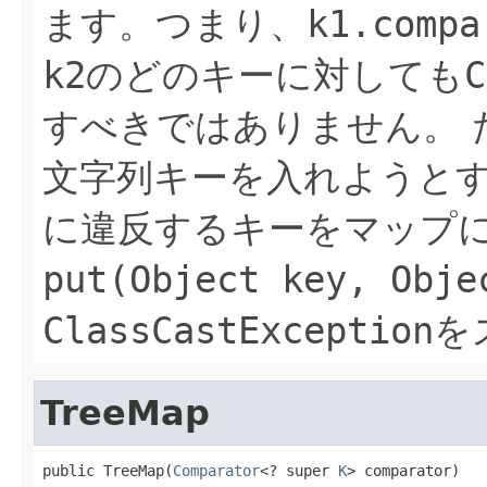
ます。つまり、
k1.compa
k2
のどのキーに対しても
C
すべきではありません。
文字列キーを入れようと
に違反するキーをマップ
put(Object key, Obje
ClassCastException
を
TreeMap
public TreeMap(
Comparator
<? super 
K
> comparator)