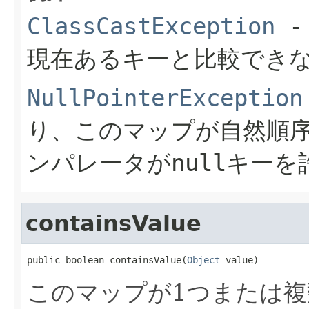
ClassCastException
-
現在あるキーと比較でき
NullPointerException
り、このマップが自然順
ンパレータがnullキー
containsValue
public boolean containsValue(
Object
 value)
このマップが1つまたは