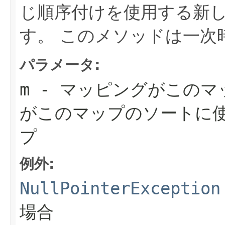
じ順序付けを使用する新
す。
このメソッドは一次
パラメータ:
m
- マッピングがこのマ
がこのマップのソートに
プ
例外:
NullPointerException
場合