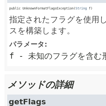
public UnknownFormatFlagsException(
String
 f)
指定されたフラグを使用
スを構築します。
パラメータ:
f
- 未知のフラグを含む
メソッドの詳細
getFlags