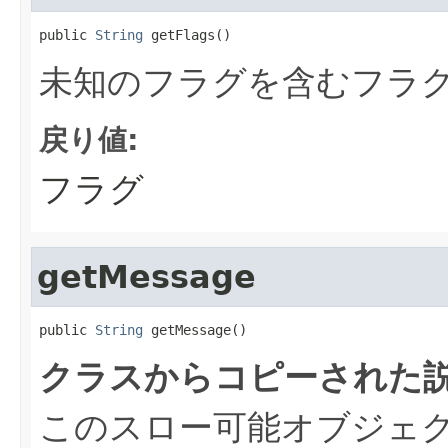
public 
String
 getFlags()
未知のフラグを含むフラ
戻り値:
フラグ
getMessage
public 
String
 getMessage()
クラスからコピーされた説
このスロー可能オブジェ