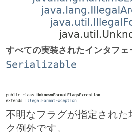
java.lang.Illegal
java.util.Illega
java.util.Unk
すべての実装されたインタフェ
Serializable
public class 
UnknownFormatFlagsException
extends 
IllegalFormatException
不明なフラグが指定された
ク例外です。