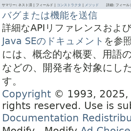
サマリー:
ネスト済 |
フィールド |
コンストラクタ
|
メソッド
詳細:
フィールド
バグまたは機能を送信
詳細なAPIリファレンスおよ
Java SEのドキュメント
を参
には、概念的な概要、用語
などの、開発者を対象にし
す。
Copyright
© 1993, 2025, O
rights reserved.
Use is su
Documentation Redistribu
Modify
. Modify
Ad Choice