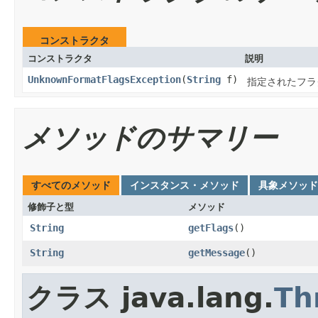
コンストラクタ
コンストラクタ
説明
UnknownFormatFlagsException
(
String
f)
指定されたフラ
メソッドのサマリー
すべてのメソッド
インスタンス・メソッド
具象メソッド
修飾子と型
メソッド
String
getFlags
()
String
getMessage
()
クラス java.lang.
Th