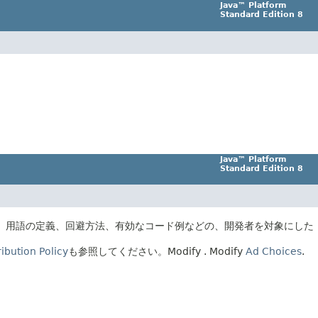
Java™ Platform
Standard Edition 8
Java™ Platform
Standard Edition 8
、用語の定義、回避方法、有効なコード例などの、開発者を対象にした
ibution Policy
も参照してください。
Modify
. Modify
Ad Choices
.