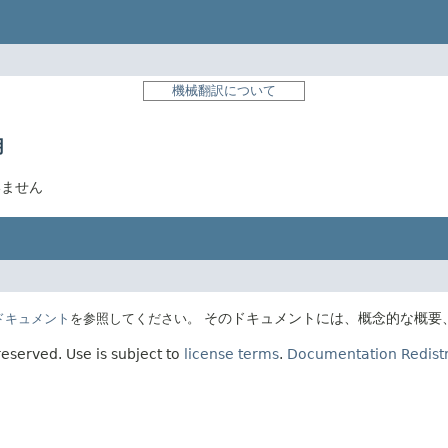
機械翻訳について
用
ていません
そのドキュメントには、概念的な概要
Eのドキュメント
を参照してください。
 reserved.
Use is subject to
license terms
.
Documentation Redistr