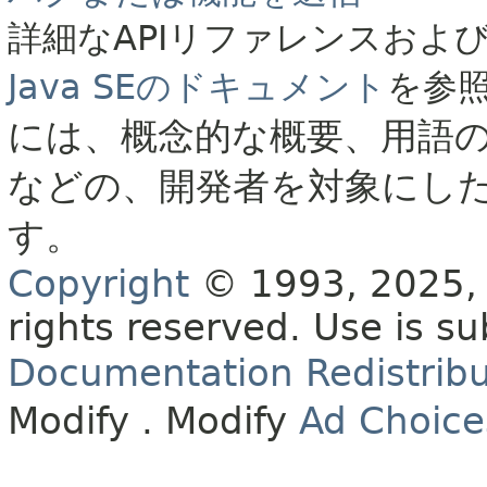
詳細なAPIリファレンスおよ
Java SEのドキュメント
を参
には、概念的な概要、用語
などの、開発者を対象にし
す。
Copyright
© 1993, 2025, O
rights reserved.
Use is su
Documentation Redistribu
Modify
. Modify
Ad Choice