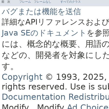
前
次
フレーム
フレームなし
すべてのクラス
バグまたは機能を送信
詳細なAPIリファレンスおよ
Java SEのドキュメント
を参
には、概念的な概要、用語
などの、開発者を対象にし
す。
Copyright
© 1993, 2025, O
rights reserved.
Use is su
Documentation Redistribu
Modify
. Modify
Ad Choice