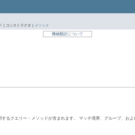
 |
コンストラクタ |
メソッド
機械翻訳について
用するクエリー・メソッドが含まれます。
マッチ境界、グループ、およ