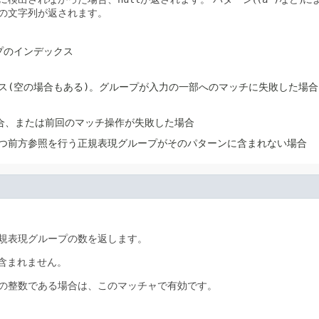
の文字列が返されます。
プのインデックス
ス(空の場合もある)。グループが入力の一部へのマッチに失敗した場合
合、または前回のマッチ操作が失敗した場合
つ前方参照を行う正規表現グループがそのパターンに含まれない場合
規表現グループの数を返します。
含まれません。
の整数である場合は、このマッチャで有効です。