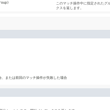
roup)
このマッチ操作中に指定されたグ
クスを返します。
合、または前回のマッチ操作が失敗した場合