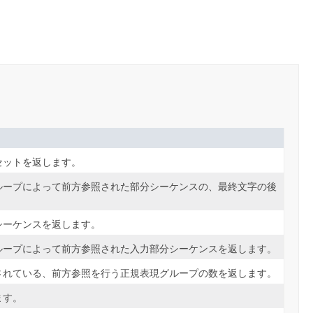
セットを返します。
ループによって前方参照された部分シーケンスの、最終文字の後
シーケンスを返します。
ループによって前方参照された入力部分シーケンスを返します。
されている、前方参照を行う正規表現グループの数を返します。
ます。