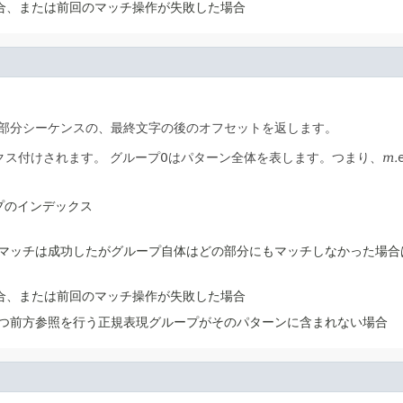
合、または前回のマッチ操作が失敗した場合
部分シーケンスの、最終文字の後のオフセットを返します。
クス付けされます。
グループ0はパターン全体を表します。つまり、
m.
プのインデックス
マッチは成功したがグループ自体はどの部分にもマッチしなかった場合
合、または前回のマッチ操作が失敗した場合
つ前方参照を行う正規表現グループがそのパターンに含まれない場合