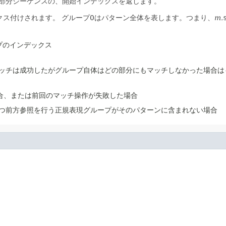
部分シーケンスの、開始インデックスを返します。
クス付けされます。
グループ0はパターン全体を表します。つまり、
m.
プのインデックス
ッチは成功したがグループ自体はどの部分にもマッチしなかった場合は
合、または前回のマッチ操作が失敗した場合
つ前方参照を行う正規表現グループがそのパターンに含まれない場合