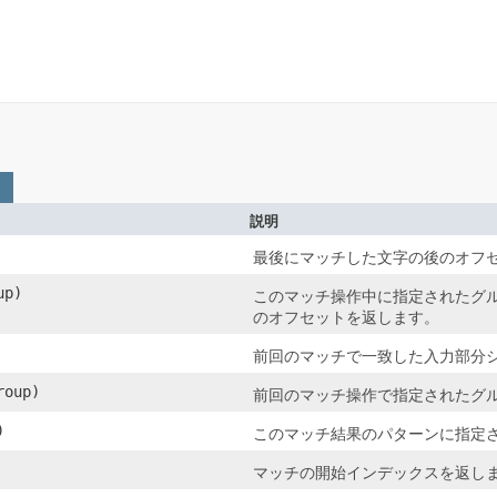
説明
最後にマッチした文字の後のオフ
up)
このマッチ操作中に指定されたグ
のオフセットを返します。
前回のマッチで一致した入力部分
roup)
前回のマッチ操作で指定されたグ
)
このマッチ結果のパターンに指定
マッチの開始インデックスを返し