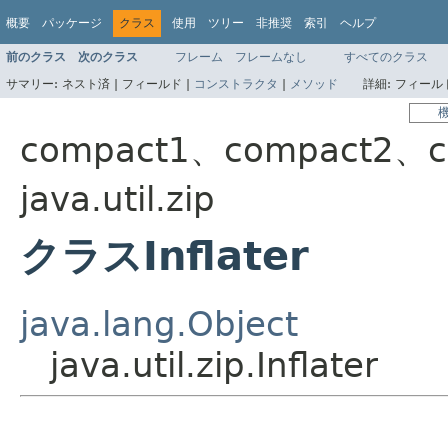
概要
パッケージ
クラス
使用
ツリー
非推奨
索引
ヘルプ
前のクラス
次のクラス
フレーム
フレームなし
すべてのクラス
サマリー:
ネスト済 |
フィールド |
コンストラクタ
|
メソッド
詳細:
フィールド
compact1、compact2、c
java.util.zip
クラスInflater
java.lang.Object
java.util.zip.Inflater