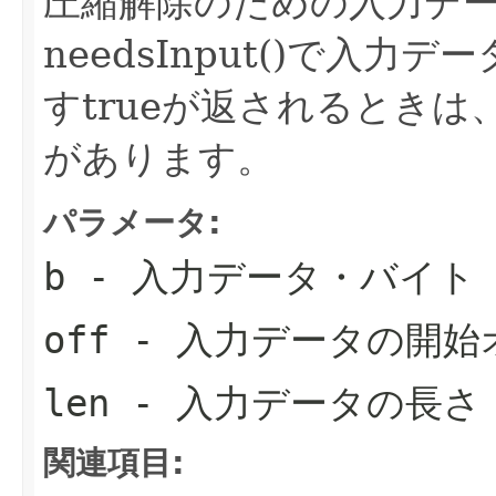
圧縮解除のための入力デ
needsInput()で入
すtrueが返されるとき
があります。
パラメータ:
b
- 入力データ・バイト
off
- 入力データの開始
len
- 入力データの長さ
関連項目: