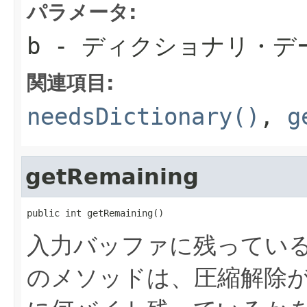
パラメータ:
b
- ディクショナリ・デ
関連項目:
needsDictionary()
,
g
getRemaining
public int getRemaining()
入力バッファに残ってい
のメソッドは、圧縮解除