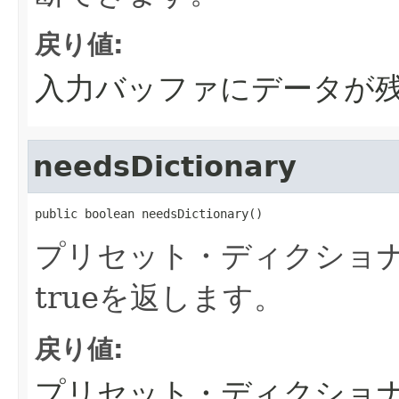
戻り値:
入力バッファにデータが残
needsDictionary
public boolean needsDictionary()
プリセット・ディクショ
trueを返します。
戻り値:
プリセット・ディクショ