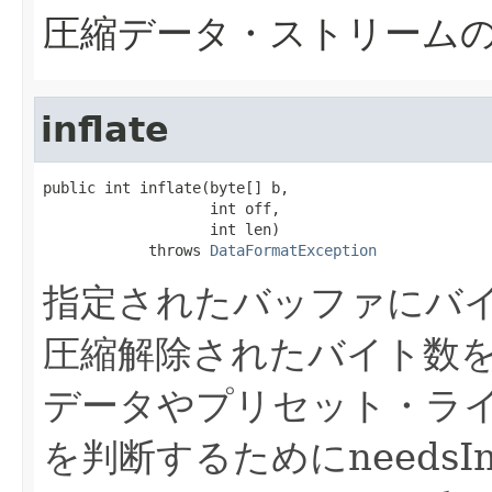
圧縮データ・ストリームの
inflate
public int inflate(byte[] b,

                   int off,

                   int len)

            throws 
DataFormatException
指定されたバッファにバ
圧縮解除されたバイト数
データやプリセット・ラ
を判断するためにneedsIn