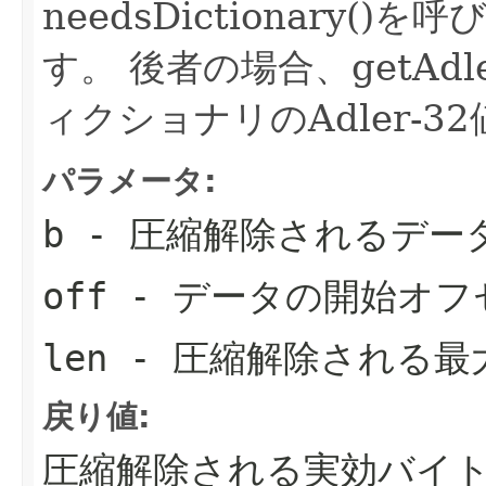
needsDictionary
す。
後者の場合、getAd
ィクショナリのAdler-
パラメータ:
b
- 圧縮解除されるデー
off
- データの開始オフ
len
- 圧縮解除される最
戻り値:
圧縮解除される実効バイ