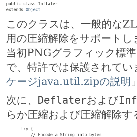
public class 
Inflater
extends 
Object
このクラスは、一般的なZL
用の圧縮解除をサポートし
当初PNGグラフィック標
で、特許では保護されてい
ケージjava.util.zipの説明
次に、
Deflater
および
Inf
らか圧縮および圧縮解除す
 try {

     // Encode a String into bytes
