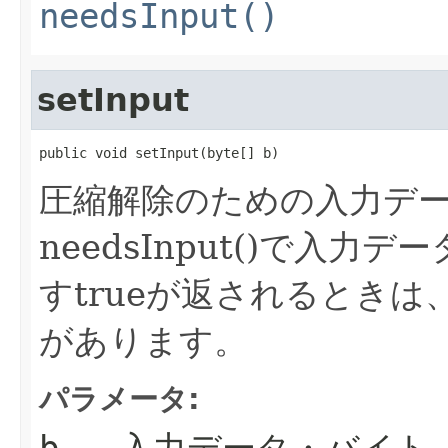
needsInput()
setInput
public void setInput(byte[] b)
圧縮解除のための入力デ
needsInput()で入
すtrueが返されるとき
があります。
パラメータ:
b
- 入力データ・バイト