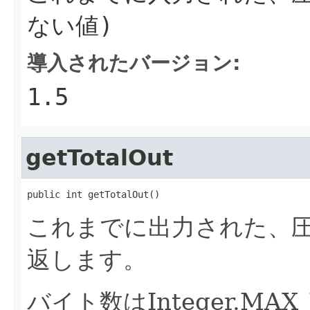
ない値)
導入されたバージョン:
1.5
getTotalOut
public int getTotalOut()
これまでに出力された、
返します。
バイト数はInteger.M