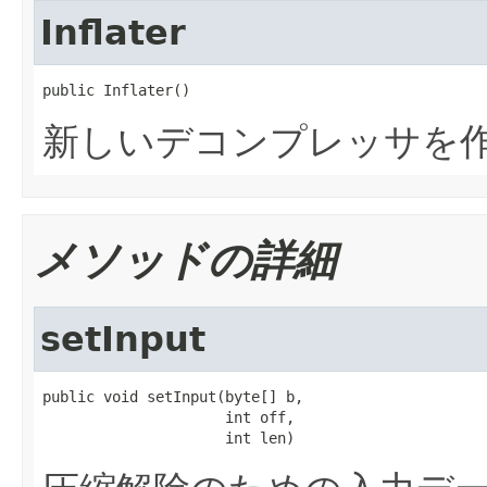
Inflater
public Inflater()
新しいデコンプレッサを
メソッドの詳細
setInput
public void setInput(byte[] b,

                     int off,

                     int len)