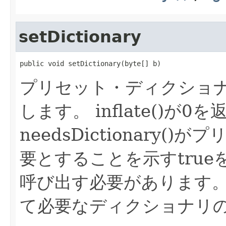
setDictionary
public void setDictionary(byte[] b)
プリセット・ディクショ
します。
inflate()が
needsDictionary
要とすることを示すtru
呼び出す必要があります
て必要なディクショナリのA