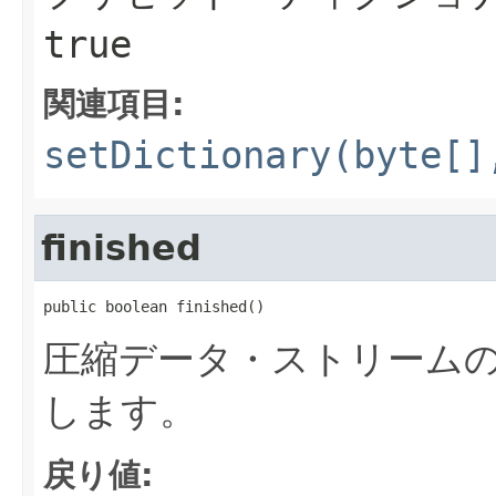
true
関連項目:
setDictionary(byte[]
finished
public boolean finished()
圧縮データ・ストリームの
します。
戻り値: