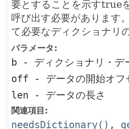
要とすることを示すtru
呼び出す必要があります
て必要なディクショナリのA
パラメータ:
b
- ディクショナリ・デ
off
- データの開始オフ
len
- データの長さ
関連項目:
needsDictionary()
,
g