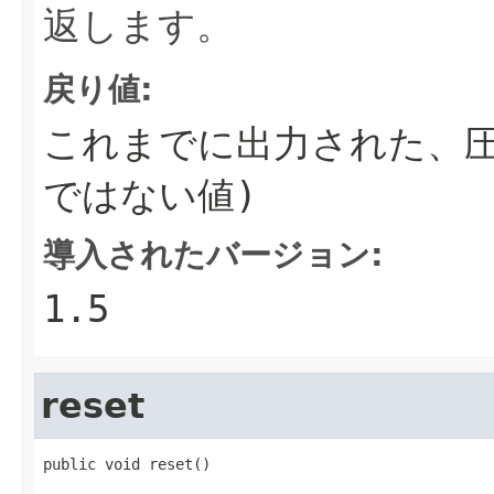
返します。
戻り値:
これまでに出力された、圧
ではない値)
導入されたバージョン:
1.5
reset
public void reset()