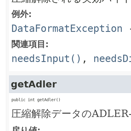
例外:
DataFormatException
関連項目:
needsInput()
,
needsD
getAdler
public int getAdler()
圧縮解除データのADLER
戻り値: