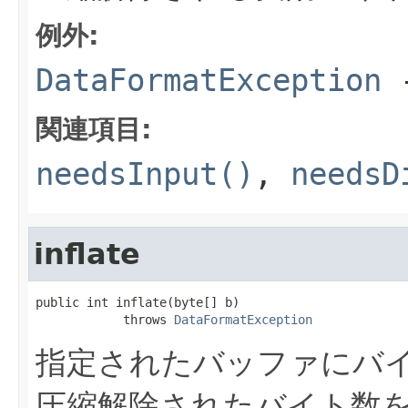
例外:
DataFormatException
関連項目:
needsInput()
,
needsD
inflate
public int inflate(byte[] b)

            throws 
DataFormatException
指定されたバッファにバ
圧縮解除されたバイト数