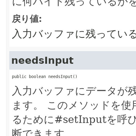
に何バイト残っているか
戻り値:
入力バッファに残ってい
needsInput
public boolean needsInput()
入力バッファにデータが残
ます。
このメソッドを使
るために#setInput
断できます。