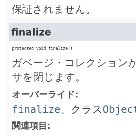
保証されません。
finalize
protected void finalize()
ガベージ・コレクション
サを閉じます。
オーバーライド:
finalize
、クラス
Objec
関連項目: