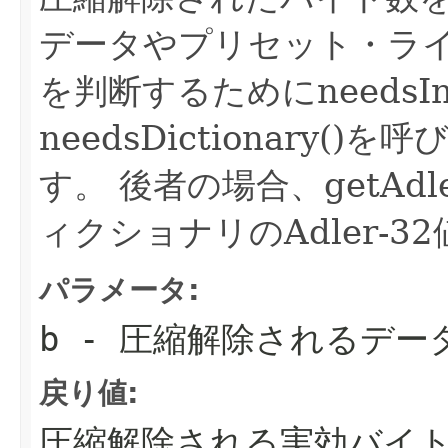
データやプリセット・ラ
を判断するためにneedsIn
needsDictionary
す。
後者の場合、getAd
ィクショナリのAdler-
パラメータ:
b
- 圧縮解除されるデー
戻り値:
圧縮解除される実効バイ