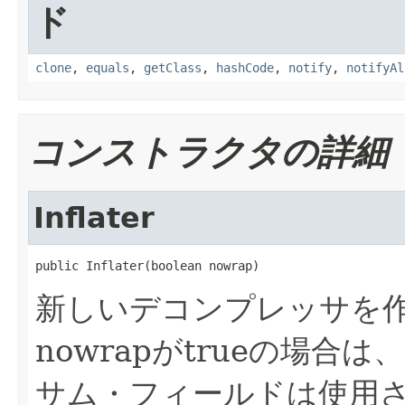
ド
clone
,
equals
,
getClass
,
hashCode
,
notify
,
notifyAl
コンストラクタの詳細
Inflater
public Inflater(boolean nowrap)
新しいデコンプレッサを
nowrapがtrueの場合
サム・フィールドは使用