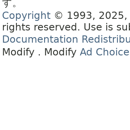
す。
Copyright
© 1993, 2025, O
rights reserved.
Use is su
Documentation Redistribu
Modify
. Modify
Ad Choice