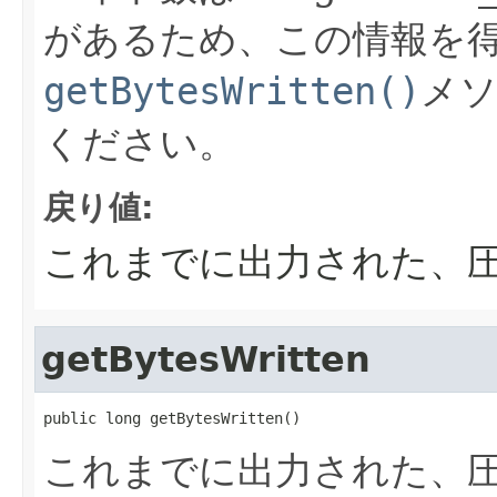
があるため、この情報を
getBytesWritten()
メ
ください。
戻り値:
これまでに出力された、
getBytesWritten
public long getBytesWritten()
これまでに出力された、