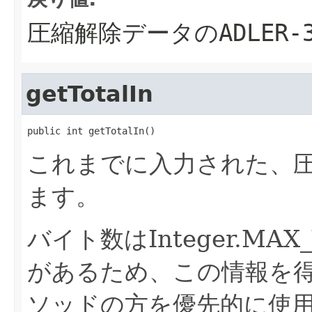
圧縮解除データのADLER-
getTotalIn
public int getTotalIn()
これまでに入力された、
ます。
バイト数はInteger.M
があるため、この情報を
ソッドの方を優先的に使