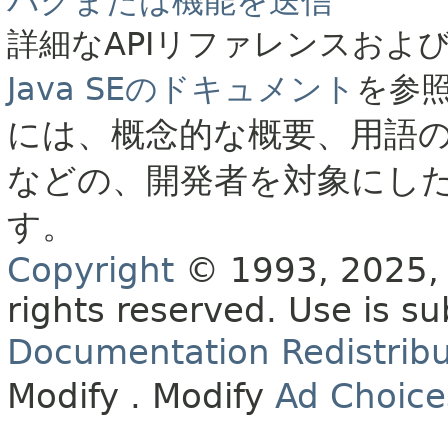
バグまたは機能を送信
詳細なAPIリファレンスおよ
Java SEのドキュメント
を参
には、概念的な概要、用語
などの、開発者を対象にし
す。
Copyright
© 1993, 2025, O
rights reserved.
Use is su
Documentation Redistribu
Modify
. Modify
Ad Choice