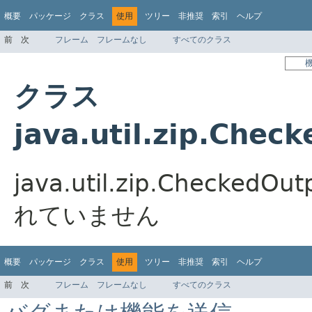
概要
パッケージ
クラス
使用
ツリー
非推奨
索引
ヘルプ
前
次
フレーム
フレームなし
すべてのクラス
クラス
java.util.zip.Ch
java.util.zip.Check
れていません
概要
パッケージ
クラス
使用
ツリー
非推奨
索引
ヘルプ
前
次
フレーム
フレームなし
すべてのクラス