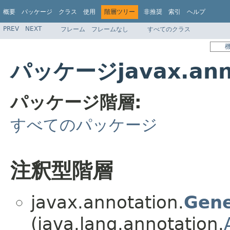
概要
パッケージ
クラス
使用
階層ツリー
非推奨
索引
ヘルプ
PREV
NEXT
フレーム
フレームなし
すべてのクラス
パッケージjavax.ann
パッケージ階層:
すべてのパッケージ
注釈型階層
javax.annotation.
Gene
(java.lang.annotation.