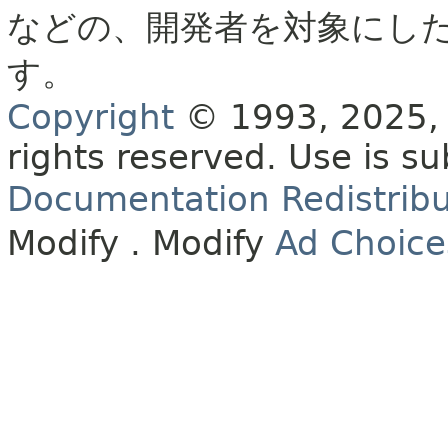
などの、開発者を対象にし
す。
Copyright
© 1993, 2025, O
rights reserved.
Use is su
Documentation Redistribu
Modify
. Modify
Ad Choice