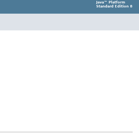
Java™ Platform
Standard Edition 8