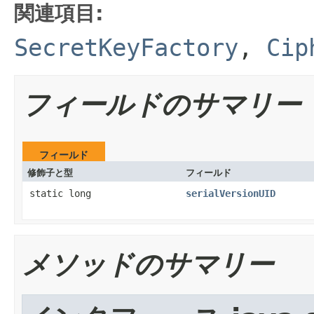
関連項目:
SecretKeyFactory
,
Cip
フィールドのサマリー
フィールド
修飾子と型
フィールド
static long
serialVersionUID
メソッドのサマリー