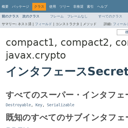
概要
パッケージ
クラス
使用
ツリー
非推奨
索引
ヘルプ
前のクラス
次のクラス
フレーム
フレームなし
すべてのクラス
サマリー:
ネスト済 |
フィールド
|
コンストラクタ |
メソッド
詳細:
フィール
compact1, compact2, c
javax.crypto
インタフェースSecret
すべてのスーパー・インタフェ
Destroyable
,
Key
,
Serializable
既知のすべてのサブインタフェ