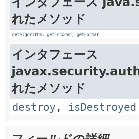
インタフェース java.se
れたメソッド
getAlgorithm
,
getEncoded
,
getFormat
インタフェース
javax.security.aut
れたメソッド
destroy
,
isDestroyed