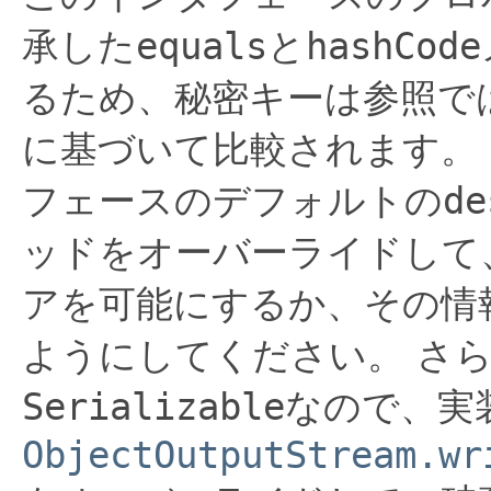
承した
equals
と
hashCode
るため、秘密キーは参照で
に基づいて比較されます。
フェースのデフォルトの
de
ッドをオーバーライドして
アを可能にするか、その情
ようにしてください。
さ
Serializable
なので、実
ObjectOutputStream.wr