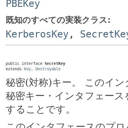
PBEKey
既知のすべての実装クラス:
KerberosKey
,
SecretKe
public interface 
SecretKey
extends 
Key
, 
Destroyable
秘密(対称)キー。
このイン
秘密キー・インタフェース
することです。
このインタフェースのプロ