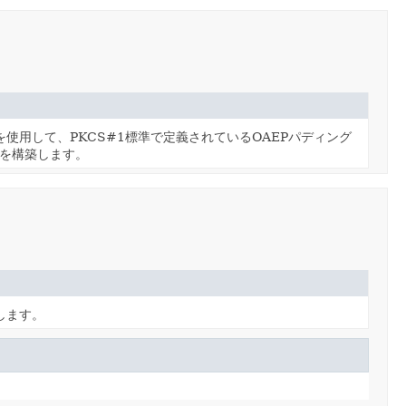
ムを使用して、PKCS#1標準で定義されているOAEPパディング
スを構築します。
返します。