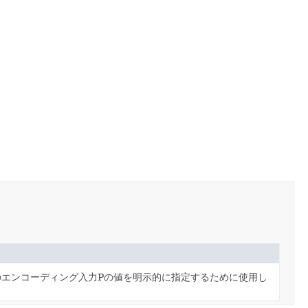
のエンコーディング入力Pの値を明示的に指定するために使用し