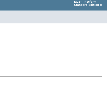
Java™ Platform
Standard Edition 8