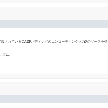
準で定義されているOAEPパディングのエンコーディング入力Pのソースを
リズム。