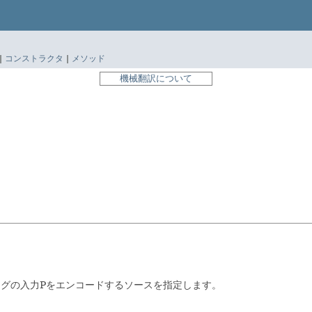
|
コンストラクタ
|
メソッド
機械翻訳について
ングの入力Pをエンコードするソースを指定します。