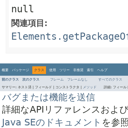
null
関連項目:
Elements.getPackageO
概要
パッケージ
クラス
使用
ツリー
非推奨
索引
ヘルプ
前のクラス
次のクラス
フレーム
フレームなし
すべてのクラス
サマリー:
ネスト済 |
フィールド |
コンストラクタ |
メソッド
詳細:
フィールド
バグまたは機能を送信
詳細なAPIリファレンスおよ
Java SEのドキュメント
を参