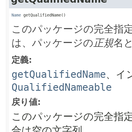
Name
 getQualifiedName()
このパッケージの完全指
は、パッケージの
正規
名
定義:
getQualifiedName
、イ
QualifiedNameable
戻り値:
このパッケージの完全指
合は空の文字列