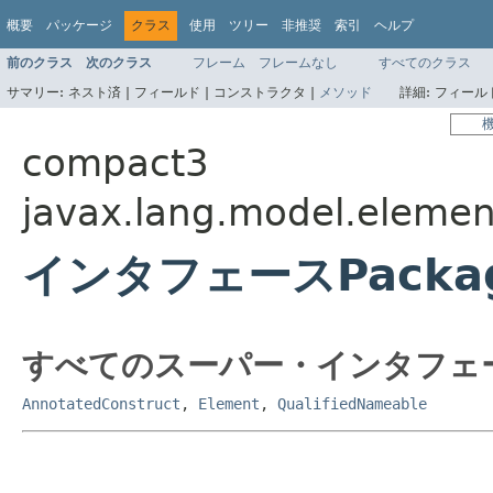
概要
パッケージ
クラス
使用
ツリー
非推奨
索引
ヘルプ
前のクラス
次のクラス
フレーム
フレームなし
すべてのクラス
サマリー:
ネスト済 |
フィールド |
コンストラクタ |
メソッド
詳細:
フィールド
compact3
javax.lang.model.elemen
インタフェースPackag
すべてのスーパー・インタフェ
AnnotatedConstruct
,
Element
,
QualifiedNameable