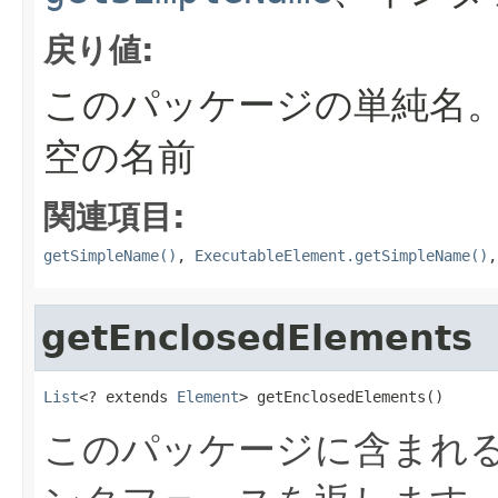
戻り値:
このパッケージの単純名
空の名前
関連項目:
getSimpleName()
,
ExecutableElement.getSimpleName()
getEnclosedElements
List
<? extends 
Element
> getEnclosedElements()
このパッケージに含まれ