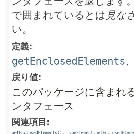
ンタフェースを返します
で囲まれているとは
見な
い。
定義:
getEnclosedElements
戻り値:
このパッケージに含まれ
ンタフェース
関連項目:
getEnclosedElements()
,
TypeElement.getEnclosedEleme