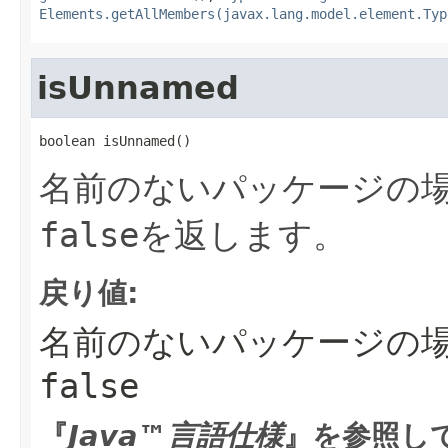
Elements.getAllMembers(javax.lang.model.element.Typ
isUnnamed
boolean isUnnamed()
名前のないパッケージの
false
を返します。
戻り値:
名前のないパッケージの
false
『
Java™言語仕様
』を参照し