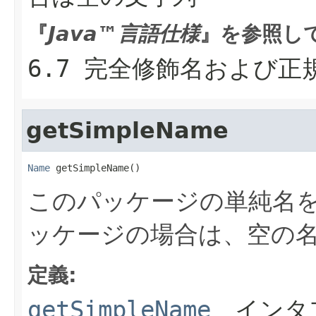
『
Java™言語仕様
』を参照し
6.7 完全修飾名および正
getSimpleName
Name
 getSimpleName()
このパッケージの単純名
ッケージの場合は、空の
定義:
getSimpleName
、インタ