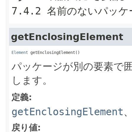
7.4.2 名前のないパッケ
getEnclosingElement
Element
 getEnclosingElement()
パッケージが別の要素で
します。
定義:
getEnclosingElement
戻り値: