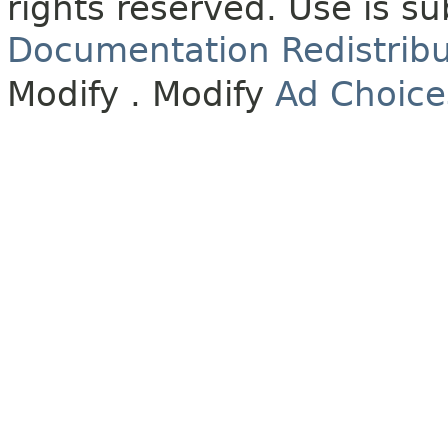
rights reserved.
Use is su
Documentation Redistribu
Modify
. Modify
Ad Choice