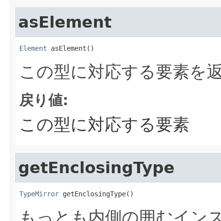
asElement
Element
 asElement()
この型に対応する要素を
戻り値:
この型に対応する要素
getEnclosingType
TypeMirror
 getEnclosingType()
もっとも内側の囲むイン