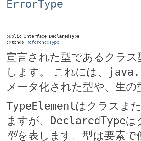
ErrorType
public interface 
DeclaredType
extends 
ReferenceType
宣言された型であるクラス
します。
これには、
java.
メータ化された型や、生の
TypeElement
はクラスま
ますが、
DeclaredType
は
型
を表します。型は要素で