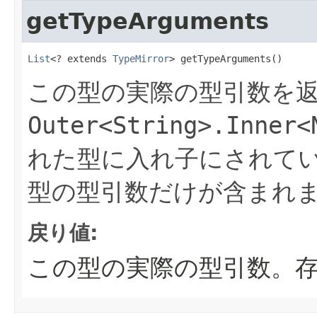
getTypeArguments
List
<? extends 
TypeMirror
> getTypeArguments()
この型の実際の型引数を
Outer<String>.Inner<
れた型に入れ子にされて
型の型引数だけが含まれ
戻り値:
この型の実際の型引数。