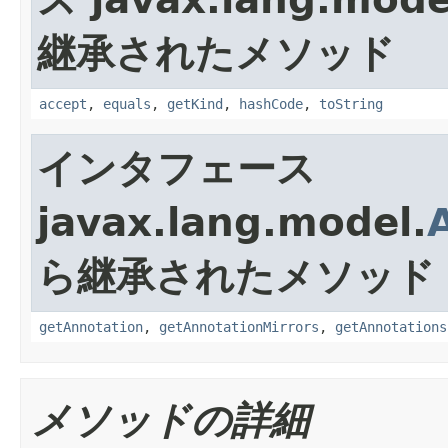
継承されたメソッド
accept
,
equals
,
getKind
,
hashCode
,
toString
インタフェース
javax.lang.model.
ら継承されたメソッド
getAnnotation
,
getAnnotationMirrors
,
getAnnotations
メソッドの詳細