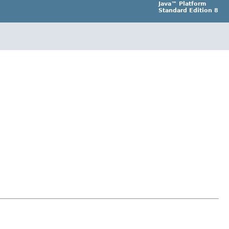
Java™ Platform
Standard Edition 8