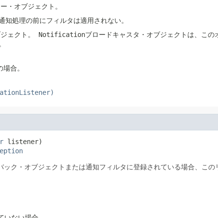
ナー・オブジェクト。
、通知処理の前にフィルタは適用されない。
ブジェクト。
Notificationブロードキャスタ・オブジェクトは、
。
の場合。
ationListener)
r
 listener)

eption
バック・オブジェクトまたは通知フィルタに登録されている場合、この
れていない場合。