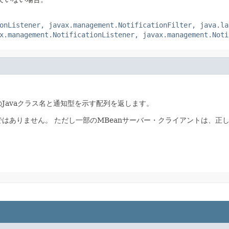
onListener, javax.management.NotificationFilter, java.la
x.management.NotificationListener, javax.management.Noti
Javaクラス名と通知型を示す配列を返します。
ではありません。
ただし一部のMBeanサーバー・クライアントは、正