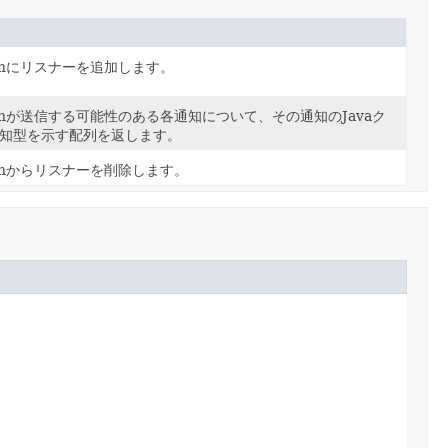
anにリスナーを追加します。
anが送信する可能性のある各通知について、その通知のJavaク
知型を示す配列を返します。
anからリスナーを削除します。