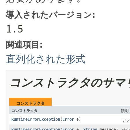
導入されたバージョン:
1.5
関連項目:
直列化された形式
コンストラクタのサマ
コンストラクタ
コンストラクタ
説明
RuntimeErrorException
(
Error
e)
デフ
RuntimeErrorException
(
Error
e,
String
message)