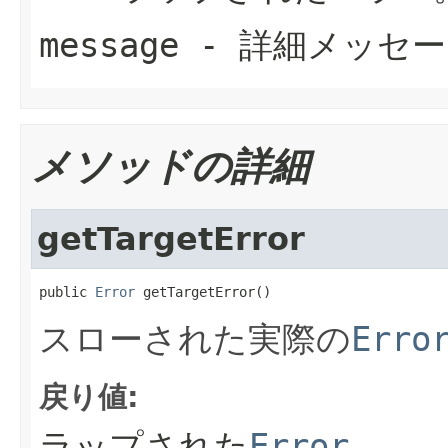
message
- 詳細メッセー
メソッドの詳細
getTargetError
public 
Error
 getTargetError()
スローされた実際の
Erro
戻り値:
ラップされた
Error
。