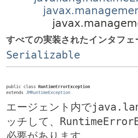
javax.managemen
javax.manageme
すべての実装されたインタフェ
Serializable
public class 
RuntimeErrorException
extends 
JMRuntimeException
エージェント内で
java.la
ッチして、
RuntimeError
必要があります。