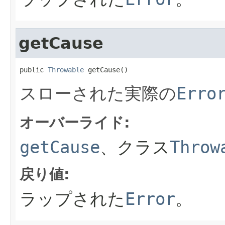
getCause
public 
Throwable
 getCause()
スローされた実際の
Erro
オーバーライド:
getCause
、クラス
Throw
戻り値:
ラップされた
Error
。