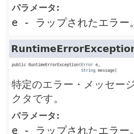
パラメータ:
e
- ラップされたエラー
RuntimeErrorExceptio
public RuntimeErrorException(
Error
 e,

String
 message)
特定のエラー・メッセー
クタです。
パラメータ:
e
- ラップされたエラー