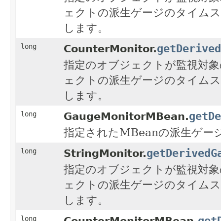
ェクトの派生ゲージのタイムス
します。
getDerived
long
CounterMonitor.
指定のオブジェクトが監視対象
ェクトの派生ゲージのタイムス
します。
getDe
long
GaugeMonitorMBean.
指定されたMBeanの派生ゲ
getDerivedG
long
StringMonitor.
指定のオブジェクトが監視対象
ェクトの派生ゲージのタイムス
します。
get
long
CounterMonitorMBean.