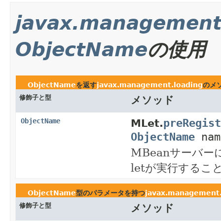
javax.management
ObjectName
の使用
ObjectName
を返す
javax.management.loading
のメ
修飾子と型
メソッド
preRegist
ObjectName
MLet.
ObjectName
nam
MBeanサーバ
letが実行する
ObjectName
型のパラメータを持つ
javax.management.
修飾子と型
メソッド