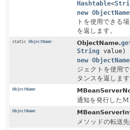
Hashtable
<
Stri
new ObjectName
トを使用できる場所
を返します。
ge
static
ObjectName
ObjectName.
String
value)
new ObjectName
ジェクトを使用でき
タンスを返します
ObjectName
MBeanServerNot
通知を発行したM
ObjectName
MBeanServerInv
メソッドの転送先の