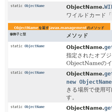
WI
static
ObjectName
ObjectName.
ワイルドカード「*:
ObjectName
を返す
javax.management
のメソッド
修飾子と型
メソッド
ge
static
ObjectName
ObjectName.
指定されたオブジ
ObjectNam
ge
static
ObjectName
ObjectName.
new ObjectName
きる場所で使用可能
す。
ge
static
ObjectName
ObjectName.