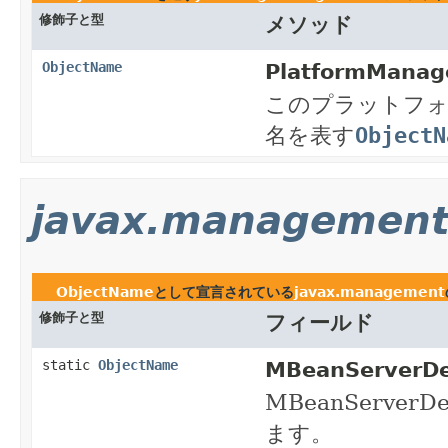
修飾子と型
メソッド
ObjectName
PlatformManag
このプラットフォ
名を表す
ObjectN
javax.managemen
ObjectName
として宣言されている
javax.management
修飾子と型
フィールド
static
ObjectName
MBeanServerDe
MBeanServer
ます。