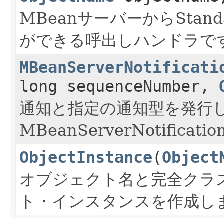
MBeanサーバーからStan
ができる呼出しハンドラで
MBeanServerNotificati
long sequenceNumber,
通知と指定の通知型を発行し
MBeanServerNotifi
ObjectInstance
(
Object
オブジェクト名と完全クラ
ト・インスタンスを作成し