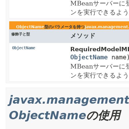
MBeanサーバー
ンを実行できるよ
ObjectName
型のパラメータを持つ
javax.managemen
修飾子と型
メソッド
ObjectName
RequiredModelM
ObjectName
name
MBeanサーバー
ンを実行できるよ
javax.management
ObjectName
の使用