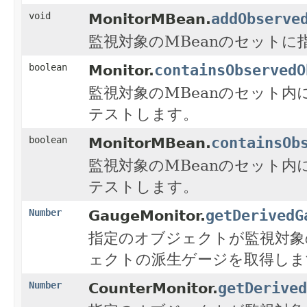
addObserve
void
MonitorMBean.
監視対象のMBeanのセット
containsObservedO
boolean
Monitor.
監視対象のMBeanのセット
テストします。
containsOb
boolean
MonitorMBean.
監視対象のMBeanのセット
テストします。
getDerivedG
Number
GaugeMonitor.
指定のオブジェクトが監視対象
ェクトの派生ゲージを取得しま
getDerived
Number
CounterMonitor.