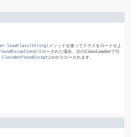
er.loadClass(String)
メソッドを使ってクラスをロードせよ
FoundException
がスローされた場合、次のClassLoaderで引
、
ClassNotFoundException
がスローされます。