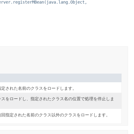
erver.registerMBean(java.lang.Object,
指定された名前のクラスをロードします。
ラスをロードし、指定されたクラス名の位置で処理を停止しま
前回指定された名前のクラス以外のクラスをロードします。