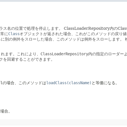
ラス名の位置で処理を停止します。
ClassLoaderRepository内のCla
正常に
Class
オブジェクトが返された場合、これがこのメソッドの戻り値
らに別の例外をスローした場合、このメソッドは例外をスローします。
されます。これにより、
ClassLoaderRepository
内の指定のローダー
クを回避することができます。
ullの場合、このメソッドは
loadClass(className)
と等価になる。
い場合。