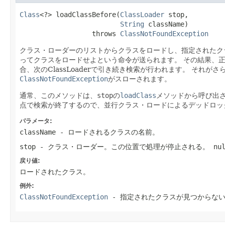
Class
<?> loadClassBefore(
ClassLoader
 stop,

String
 className)

                  throws 
ClassNotFoundException
クラス・ローダーのリストからクラスをロードし、指定されたク
ってクラスをロードせよという命令が送られます。
その結果、
合、次のClassLoaderで引き続き検索が行われます。
それがさ
ClassNotFoundException
がスローされます。
通常、このメソッドは、
stop
の
loadClass
メソッドから呼び出
点で検索が終了するので、並行クラス・ロードによるデッドロッ
パラメータ:
className
- ロードされるクラスの名前。
stop
- クラス・ローダー。この位置で処理が停止される。
n
戻り値:
ロードされたクラス。
例外:
ClassNotFoundException
- 指定されたクラスが見つからな