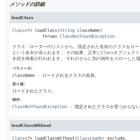
メソッドの詳細
loadClass
Class
<?> loadClass(
String
 className)

            throws 
ClassNotFoundException
クラス・ローダーのリストから、指定された名前のクラスをロー
という命令が送られます。
その結果、正常に
Class
オブジェクト
き続き検索が行われます。
それがさらに別の例外をスローした
パラメータ:
className
- ロードされるクラスの名前。
戻り値:
ロードされたクラス。
例外:
ClassNotFoundException
- 指定されたクラスが見つからな
loadClassWithout
Class
<?> loadClassWithout(
ClassLoader
 exclude,
