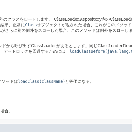
外のクラスをロードします。
ClassLoaderRepository内のClassLoade
の結果、正常に
Class
オブジェクトが返された場合、これがこのメソッド
れがさらに別の例外をスローした場合、このメソッドは例外をスローし
ドから呼び出すClassLoaderがあるとします。同じClassLoaderRep
。
デッドロックを回避するためには、
loadClassBefore(java.lang.
メソッドは
loadClass(className)
と等価になる。
い場合。