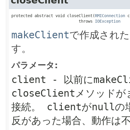
closeClient
protected abstract void closeClient(
RMIConnection
 c
                             throws 
IOException
makeClient
で作成された
す。
パラメータ:
client
- 以前に
makeCl
closeClient
メソッドが
接続。
client
がnull
反があった場合、動作は