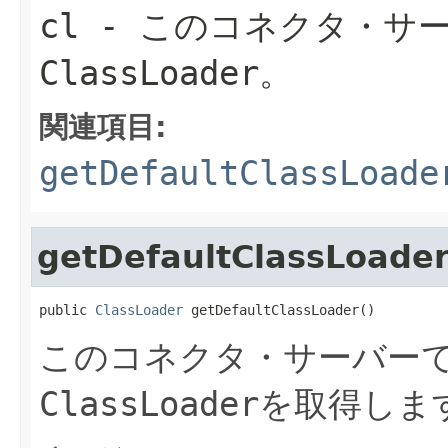
cl
- このコネクタ・サ
ClassLoader
。
関連項目:
getDefaultClassLoade
getDefaultClassLoade
public 
ClassLoader
 getDefaultClassLoader()
このコネクタ・サーバー
ClassLoader
を取得しま