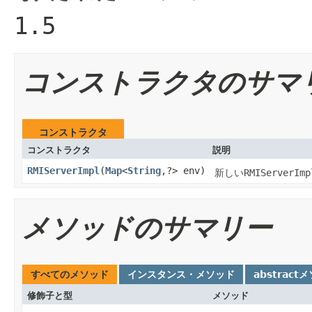
1.5
コンストラクタのサマ
コンストラクタ
コンストラクタ
説明
RMIServerImpl
(
Map
<
String
,?> env)
新しい
RMIServerImp
メソッドのサマリー
すべてのメソッド
インスタンス・メソッド
abstract
修飾子と型
メソッド