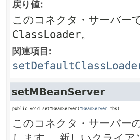
戻り値:
このコネクタ・サーバー
ClassLoader
。
関連項目:
setDefaultClassLoade
setMBeanServer
public void setMBeanServer(
MBeanServer
 mbs)
このコネクタ・サーバー
します。
新しいクライア