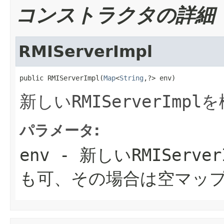
コンストラクタの詳細
RMIServerImpl
public RMIServerImpl(
Map
<
String
,?> env)
新しい
RMIServerImpl
を
パラメータ:
env
- 新しい
RMIServer
も可、その場合は空マッ