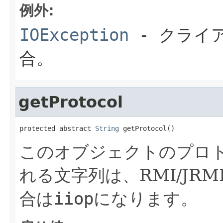
例外:
IOException
- クライ
合。
getProtocol
protected abstract 
String
 getProtocol()
このオブジェクトのプロ
れる文字列は、RMI/JR
合は
iiop
になります。