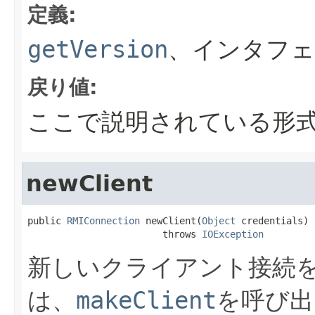
定義:
getVersion
、インタフェ
戻り値:
ここで説明されている形
newClient
public 
RMIConnection
 newClient(
Object
 credentials)

                        throws 
IOException
新しいクライアント接続
は、
makeClient
を呼び出