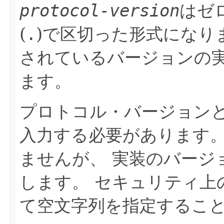
protocol-version
はゼ
(
.
)で区切った形式になり
されているバージョンの
ます。
プロトコル・バージョン
入力する必要があります
ませんが、
実装のバージ
します。
セキュリティ上
て空文字列を指定するこ