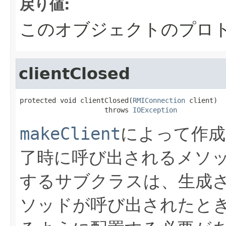
戻り値:
このオブジェクトのプロ
clientClosed
protected void clientClosed(
RMIConnection
 client)

                     throws 
IOException
makeClient
によって作成
了時に呼び出されるメソ
するサブクラスは、生成
ソッドが呼び出されたと