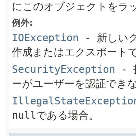
にこのオブジェクトをラ
例外:
IOException
- 新しい
作成またはエクスポート
SecurityException
- 
ーがユーザーを認証でき
IllegalStateExceptio
nullである場合。