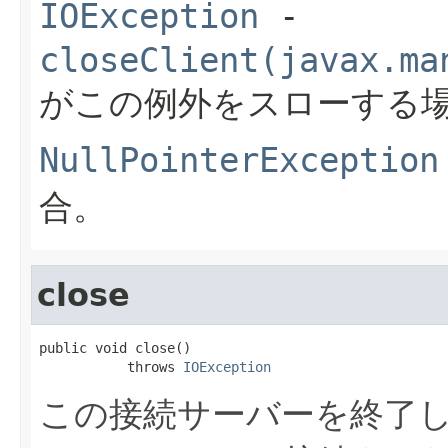
IOException
-
closeClient(javax.ma
がこの例外をスローする
NullPointerException
合。
close
public void close()

           throws 
IOException
この接続サーバーを終了