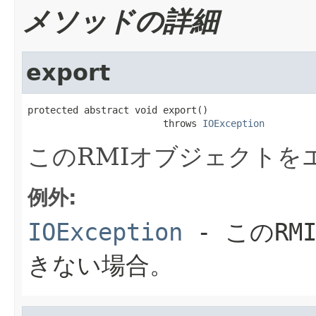
メソッドの詳細
export
protected abstract void export()

                        throws 
IOException
このRMIオブジェクトを
例外:
IOException
- このR
きない場合。