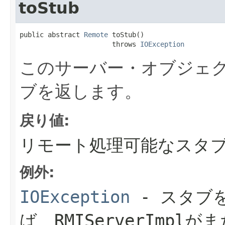
toStub
public abstract 
Remote
 toStub()

                       throws 
IOException
このサーバー・オブジェ
ブを返します。
戻り値:
リモート処理可能なスタ
例外:
IOException
- スタブ
ば、RMIServerImp