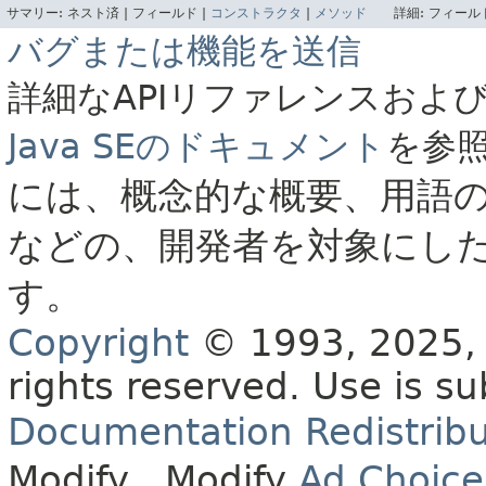
サマリー:
ネスト済 |
フィールド |
コンストラクタ
|
メソッド
詳細:
フィールド
バグまたは機能を送信
詳細なAPIリファレンスおよ
Java SEのドキュメント
を参
には、概念的な概要、用語
などの、開発者を対象にし
す。
Copyright
© 1993, 2025, O
rights reserved.
Use is su
Documentation Redistribu
Modify
. Modify
Ad Choice