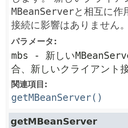
MBeanServer
と相互に作
接続に影響はありません
パラメータ:
mbs
- 新しい
MBeanServ
合、新しいクライアント
関連項目:
getMBeanServer()
getMBeanServer