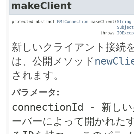
makeClient
protected abstract 
RMIConnection
 makeClient(
String
 
Subject
                                     throws 
IOExcep
新しいクライアント接続
は、公開メソッド
newCli
されます。
パラメータ:
connectionId
- 新しい
ーバーによって開かれた