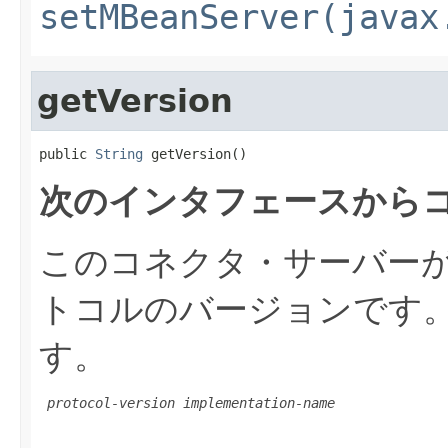
setMBeanServer(javax
getVersion
public 
String
 getVersion()
次のインタフェースから
このコネクタ・サーバーが
トコルのバージョンです
す。
protocol-version
implementation-name