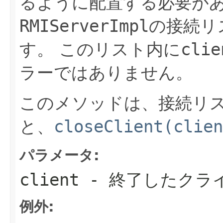
るように配置する必要が
RMIServerImpl
の接続リ
す。
このリスト内に
clie
ラーではありません。
このメソッドは、接続リ
と、
closeClient(clien
パラメータ:
client
- 終了したクラ
例外: