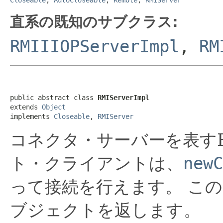
直系の既知のサブクラス:
RMIIIOPServerImpl
,
RM
public abstract class 
RMIServerImpl
extends 
Object
implements 
Closeable
, 
RMIServer
コネクタ・サーバーを表す
ト・クライアントは、
newC
って接続を行えます。
この
ブジェクトを返します。