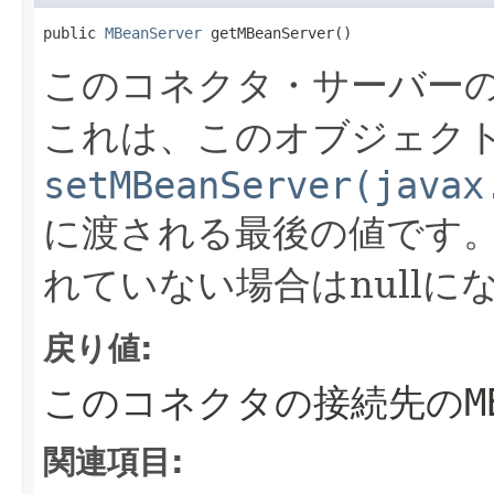
public 
MBeanServer
 getMBeanServer()
このコネクタ・サーバー
これは、このオブジェク
setMBeanServer(javax
に渡される最後の値です
れていない場合はnullに
戻り値:
このコネクタの接続先の
M
関連項目: