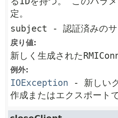
るIDを持つ。
このパラメ
定。
subject
- 認証済みの
戻り値:
新しく生成された
RMICon
例外:
IOException
- 新しい
作成またはエクスポート