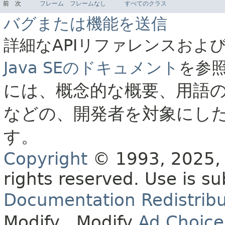
前
次
フレーム
フレームなし
すべてのクラス
バグまたは機能を送信
詳細なAPIリファレンスおよ
Java SEのドキュメント
を参
には、概念的な概要、用語
などの、開発者を対象にし
す。
Copyright
© 1993, 2025, O
rights reserved.
Use is su
Documentation Redistribu
Modify
. Modify
Ad Choice