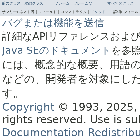
前のクラス
次のクラス
フレーム
フレームなし
すべてのクラス
サマリー:
ネスト済 |
フィールド |
コンストラクタ |
メソッド
詳細:
フィールド
バグまたは機能を送信
詳細なAPIリファレンスおよ
Java SEのドキュメント
を参
には、概念的な概要、用語
などの、開発者を対象にし
す。
Copyright
© 1993, 2025, O
rights reserved.
Use is su
Documentation Redistribu