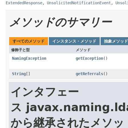
ExtendedResponse
,
UnsolicitedNotificationEvent
,
Unsol
メソッドのサマリー
すべてのメソッド
インスタンス・メソッド
抽象メソッド
修飾子と型
メソッド
NamingException
getException
()
String
[]
getReferrals
()
インタフェー
ス javax.naming.ld
から継承されたメソッ