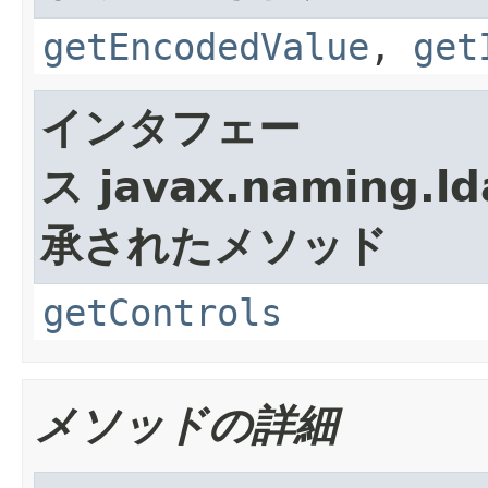
getEncodedValue
,
get
インタフェー
ス javax.naming.ld
承されたメソッド
getControls
メソッドの詳細