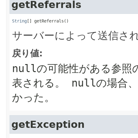
getReferrals
String
[] getReferrals()
サーバーによって送信さ
戻り値:
nullの可能性がある参照
表される。
nullの場
かった。
getException