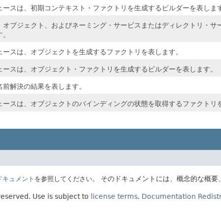
ェースは、初期コンテキスト・ファクトリを生成するビルダーを表しま
・オブジェクト、およびネーミング・サービスまたはディレクトリ・サ
す。
ェースは、オブジェクトを生成するファクトリを表します。
ェースは、オブジェクト・ファクトリを生成するビルダーを表します。
名前解決の結果を表します。
ェースは、オブジェクトのバインディングの状態を取得するファクトリ
そのドキュメントには、概念的な概要
Eのドキュメント
を参照してください。
 reserved.
Use is subject to
license terms
.
Documentation Redistr