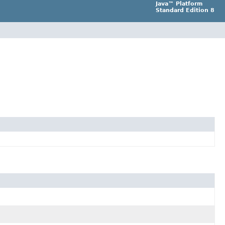
Java™ Platform
Standard Edition 8
。