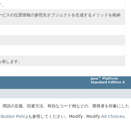
す。
ービスの位置情報の参照先オブジェクトを生成するメソッドを格納
を表します。
Java™ Platform
Standard Edition 8
、用語の定義、回避方法、有効なコード例などの、開発者を対象にした
ibution Policy
も参照してください。
Modify
. Modify
Ad Choices
.