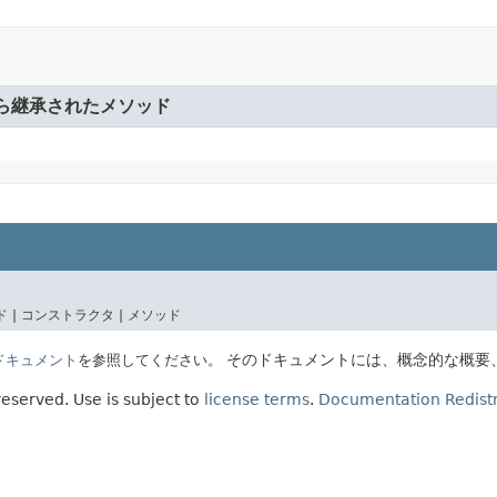
ら継承されたメソッド
 |
コンストラクタ |
メソッド
そのドキュメントには、概念的な概要
Eのドキュメント
を参照してください。
 reserved.
Use is subject to
license terms
.
Documentation Redistr