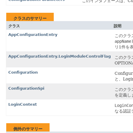
このインタフェースは、Con
クラスのサマリー
クラス
説明
AppConfigurationEntry
このクラ
appName
リ1件を
AppConfigurationEntry.LoginModuleControlFlag
このクラ
OPTIO
Configuration
Confi
と、Log
ConfigurationSpi
このクラ
を定義し
LoginContext
LoginCo
なる認証
例外のサマリー