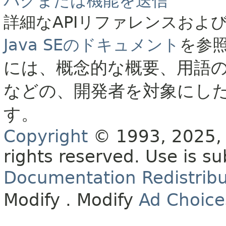
バグまたは機能を送信
詳細なAPIリファレンスおよ
Java SEのドキュメント
を参
には、概念的な概要、用語
などの、開発者を対象にし
す。
Copyright
© 1993, 2025, O
rights reserved.
Use is su
Documentation Redistribu
Modify
. Modify
Ad Choice