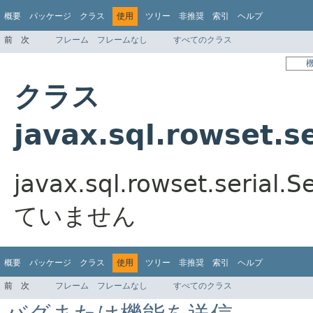
概要
パッケージ
クラス
使用
ツリー
非推奨
索引
ヘルプ
前
次
フレーム
フレームなし
すべてのクラス
クラス
javax.sql.rowset.s
javax.sql.rowset.seri
ていません
概要
パッケージ
クラス
使用
ツリー
非推奨
索引
ヘルプ
前
次
フレーム
フレームなし
すべてのクラス